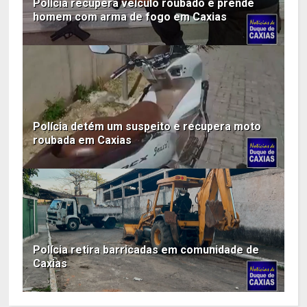
Polícia recupera veículo roubado e prende
homem com arma de fogo em Caxias
Polícia detém um suspeito e recupera moto
roubada em Caxias
Polícia retira barricadas em comunidade de
Caxias