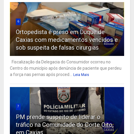
6
Ortopedista é preso em Duque de
Caxias com medicamentos vencidos e
sob suspeita de falsas cirurgias
Fiscalização da Delegacia do Consumidor ocorreu no
Centro do município após denúncia de paciente que perdeu
a força nas pernas após proced...
Leia Mais
7
PM prende suspeito de liderar o
tráfico na Comunidade do Corte Oito,
em Caxias