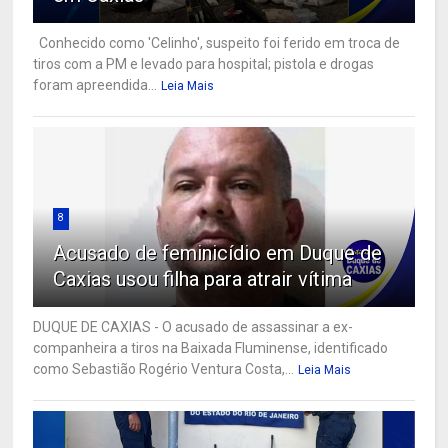
Conhecido como 'Celinho', suspeito foi ferido em troca de
tiros com a PM e levado para hospital; pistola e drogas
foram apreendida...
Leia Mais
8
Acusado de feminicídio em Duque de
Caxias usou filha para atrair vítima
DUQUE DE CAXIAS - O acusado de assassinar a ex-
companheira a tiros na Baixada Fluminense, identificado
como Sebastião Rogério Ventura Costa,...
Leia Mais