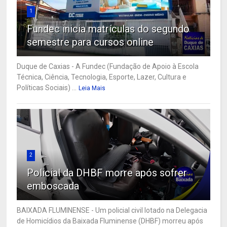
1
Fundec inicia matrículas do segundo
semestre para cursos online
Duque de Caxias - A Fundec (Fundação de Apoio à Escola
Técnica, Ciência, Tecnologia, Esporte, Lazer, Cultura e
Políticas Sociais) ...
Leia Mais
2
Policial da DHBF morre após sofrer
emboscada
BAIXADA FLUMINENSE - Um policial civil lotado na Delegacia
de Homicídios da Baixada Fluminense (DHBF) morreu após