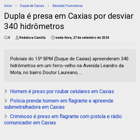
Início
Duque de Caxias
Baixada Fluminense
Dupla é presa em Caxias por desviar
340 hidrômetros
0
Redatora Camilla
sexta-feira, 27 de setembro de 2024
Policiais do 15º BPM (Duque de Caxias) apreenderam 340
hidrômetros em um ferro-velho na Avenida Leandro da
Mota, no bairro Doutor Laureano, ...
Homem é preso por roubar celulares em Caxias
Policia prende homem em flagrante e apreende
submetralhadora em Caxias
Criminoso é preso em flagrante com pistola e rádio
comunicador em Caxias