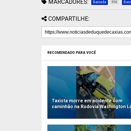
MARCADORES:
Baixada
Bai
556
COMPARTILHE:
RECOMENDADO PARA VOCÊ
Taxista morre em acidente com
caminhão na Rodovia Washington L