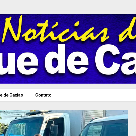
e de Caxias
Contato