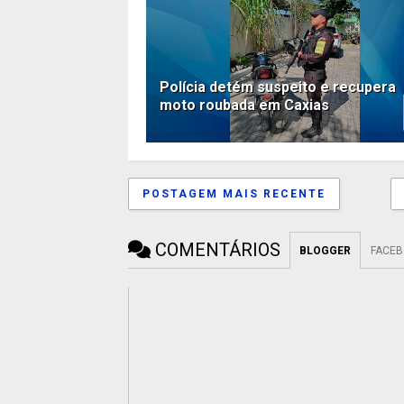
Polícia detém suspeito e recupera
moto roubada em Caxias
POSTAGEM MAIS RECENTE
COMENTÁRIOS
BLOGGER
FACE