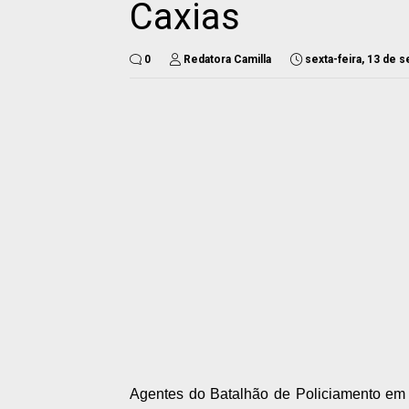
Caxias
0
Redatora Camilla
sexta-feira, 13 de 
Agentes do Batalhão de Policiamento em 