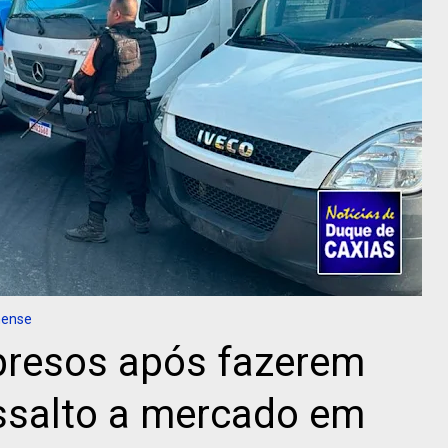
nense
presos após fazerem
assalto a mercado em