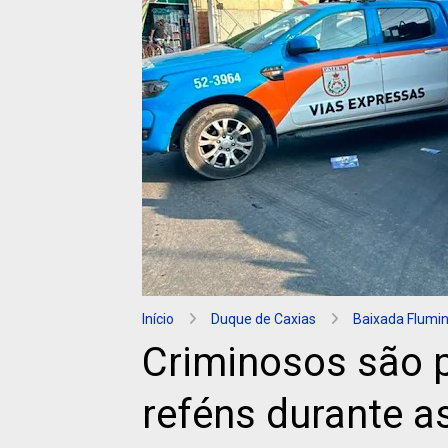
Início
Duque de Caxias
Baixada Flumi
Criminosos são 
reféns durante 