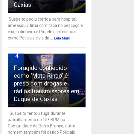
Caxias
Suspeito pediu corrida para hospital,
ameaçou vítima com faca no pescoço e
exigiu dinheiro e Pix; ele confessou o
crime Policiais civis da ...
Leia Mais
4
Foragido conhecido
como ‘Mata Rindo’ é
preso com drogas e
rádios transmissores em
Duque de Caxias
Suspeito tentou fugir durante
patrulhamento do 15º BPM na
Comunidade do Barro Branco; outro
homem também foi detido Policiais