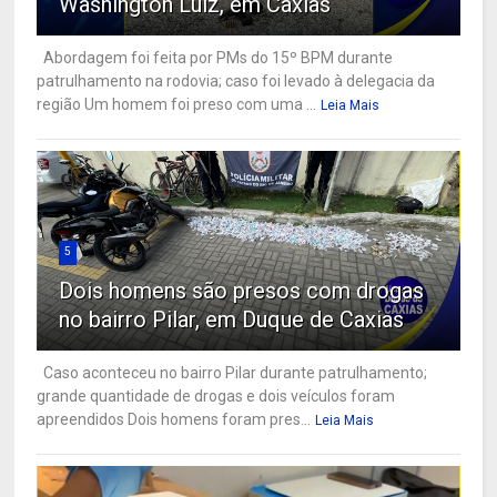
Washington Luiz, em Caxias
Abordagem foi feita por PMs do 15º BPM durante
patrulhamento na rodovia; caso foi levado à delegacia da
região Um homem foi preso com uma ...
Leia Mais
5
Dois homens são presos com drogas
no bairro Pilar, em Duque de Caxias
Caso aconteceu no bairro Pilar durante patrulhamento;
grande quantidade de drogas e dois veículos foram
apreendidos Dois homens foram pres...
Leia Mais