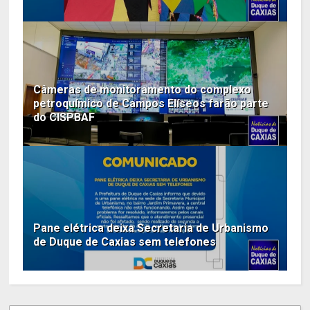
Câmeras de monitoramento do complexo
petroquímico de Campos Elíseos farão parte
do CISPBAF
Pane elétrica deixa Secretaria de Urbanismo
de Duque de Caxias sem telefones