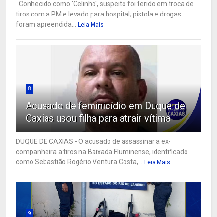
Conhecido como 'Celinho', suspeito foi ferido em troca de
tiros com a PM e levado para hospital; pistola e drogas
foram apreendida...
Leia Mais
8
Acusado de feminicídio em Duque de
Caxias usou filha para atrair vítima
DUQUE DE CAXIAS - O acusado de assassinar a ex-
companheira a tiros na Baixada Fluminense, identificado
como Sebastião Rogério Ventura Costa,...
Leia Mais
9