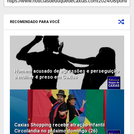
RECOMENDADO PARA VOCÊ
Homem acusado de agressões e perseguição
à mulher é preso em Caxias
Caxias Shopping recebe atração infantil
Circolândia no próximo domingo (26)