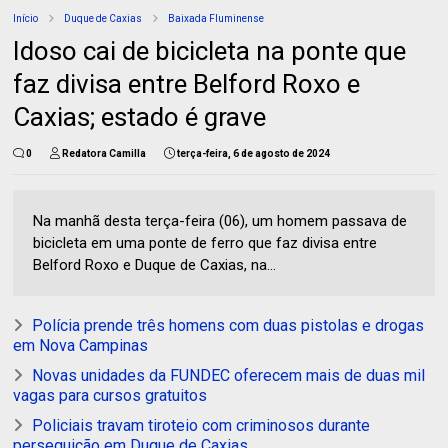
Início
Duque de Caxias
Baixada Fluminense
Idoso cai de bicicleta na ponte que
faz divisa entre Belford Roxo e
Caxias; estado é grave
0
Redatora Camilla
terça-feira, 6 de agosto de 2024
Na manhã desta terça-feira (06), um homem passava de
bicicleta em uma ponte de ferro que faz divisa entre
Belford Roxo e Duque de Caxias, na...
Polícia prende três homens com duas pistolas e drogas
em Nova Campinas
Novas unidades da FUNDEC oferecem mais de duas mil
vagas para cursos gratuitos
Policiais travam tiroteio com criminosos durante
perseguição em Duque de Caxias