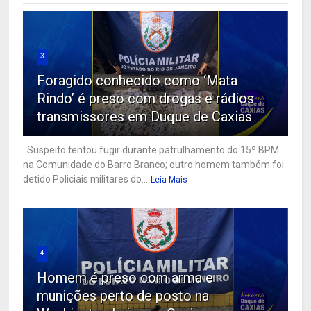
3
Foragido conhecido como ‘Mata
Rindo’ é preso com drogas e rádios
transmissores em Duque de Caxias
Suspeito tentou fugir durante patrulhamento do 15º BPM
na Comunidade do Barro Branco; outro homem também foi
detido Policiais militares do...
Leia Mais
4
Homem é preso com arma e
munições perto de posto na