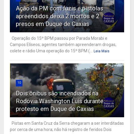
Ação da PM com fuzis e pistolas
apreendidos deixa 2 mortos e 2
presos em Duque de Caxias
Operação do 15º BPM passou por Parada Morabi e
Campos Elíseos; agentes também apreenderam drogas,
colete e rádio Uma operação do 15º BPM (...
Leia Mais
10
Dois ônibus são incendiados na
Rodovia Washington Luís durante
protesto em Duque de Caxias
Pistas em Santa Cruz da Serra chegaram a ser interditadas
por cerca de uma hora; não há registro de feridos Dois