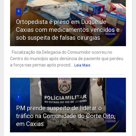
6
Ortopedista é preso em Duque de
Caxias com medicamentos vencidos e
sob suspeita de falsas cirurgias
Fiscalização da Delegacia do Consumidor ocorreu no
Centro do município após denúncia de paciente que perdeu
a força nas pernas após proced...
Leia Mais
7
PM prende suspeito de liderar o
tráfico na Comunidade do Corte Oito,
em Caxias