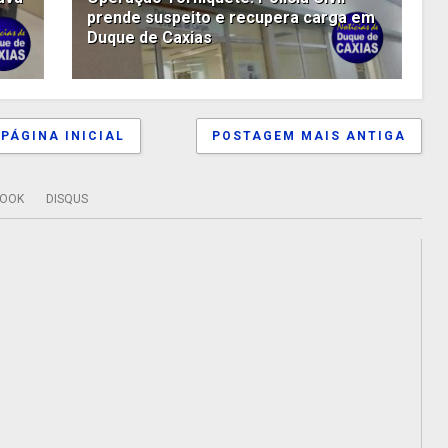
prende suspeito e recupera carga em
Duque de Caxias
PÁGINA INICIAL
POSTAGEM MAIS ANTIGA
BOOK
DISQUS