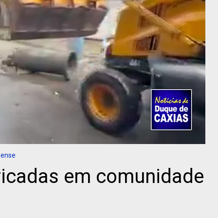
nense
arricadas em comunidade