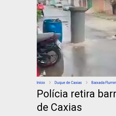
Início
Duque de Caxias
Baixada Flumi
Polícia retira b
de Caxias