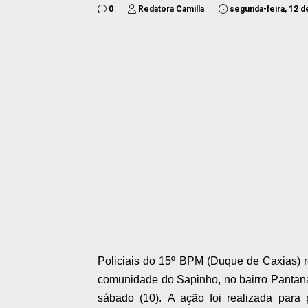
0
Redatora Camilla
segunda-feira, 12 d
Policiais do 15º BPM (Duque de Caxias) r
comunidade do Sapinho, no bairro Pantan
sábado (10).
A ação foi realizada para 