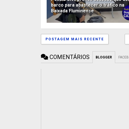
barco para abastecer o tráfico na
Baixada Fluminense
POSTAGEM MAIS RECENTE
COMENTÁRIOS
BLOGGER
FACE