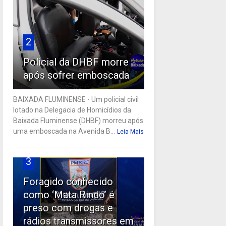
2
Policial da DHBF morre
após sofrer emboscada
BAIXADA FLUMINENSE - Um policial civil
lotado na Delegacia de Homicídios da
Baixada Fluminense (DHBF) morreu após
uma emboscada na Avenida B...
Leia Mais
3
Foragido conhecido
como ‘Mata Rindo’ é
preso com drogas e
rádios transmissores em