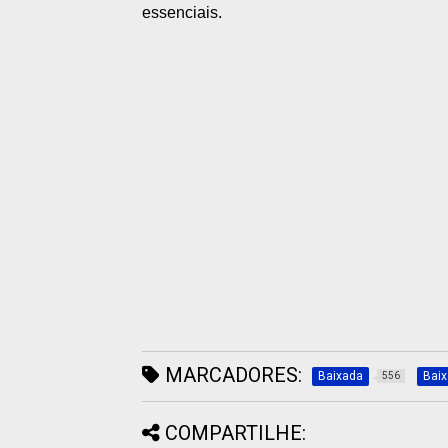
essenciais.
MARCADORES:
Baixada
Bai
556
COMPARTILHE: