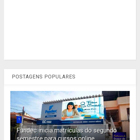
POSTAGENS POPULARES
1
Fundec inicia matrículas do segundo
semestre para cursos online