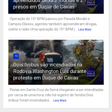
apreendidos deixa 2 mortos e 2
presos em Duque de Caxias
Operação do 15º BPM passou por Parada Morabi e
Campos Elíseos; agentes também apreenderam drogas,
colete e rádio Uma operação do 15º BPM (...
Leia Mais
10
Dois ônibus são incendiados na
Rodovia Washington Luís durante
protesto em Duque de Caxias
Pistas em Santa Cruz da Serra chegaram a ser interditadas
por cerca de uma hora; não há registro de feridos Dois
ônibus foram incendiados ...
Leia Mais