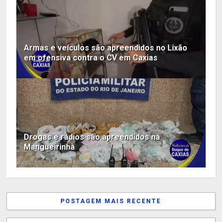
Armas e veículos são apreendidos no Lixão
em ofensiva contra o CV em Caxias
Drogas e rádios são apreendidos na
Mangueirinha
POSTAGEM MAIS RECENTE