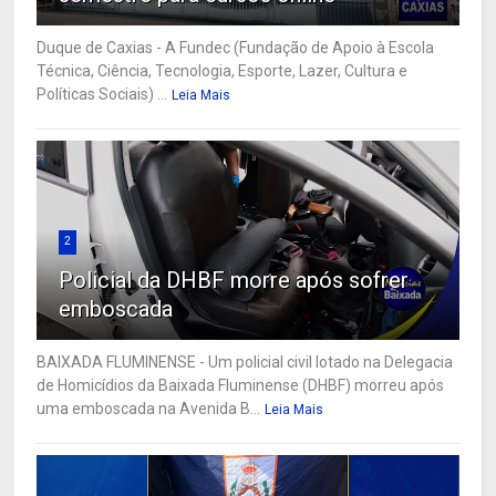
Duque de Caxias - A Fundec (Fundação de Apoio à Escola
Técnica, Ciência, Tecnologia, Esporte, Lazer, Cultura e
Políticas Sociais) ...
Leia Mais
2
Policial da DHBF morre após sofrer
emboscada
BAIXADA FLUMINENSE - Um policial civil lotado na Delegacia
de Homicídios da Baixada Fluminense (DHBF) morreu após
uma emboscada na Avenida B...
Leia Mais