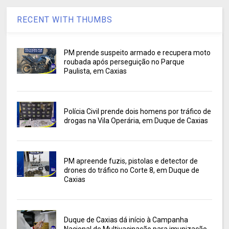
RECENT WITH THUMBS
PM prende suspeito armado e recupera moto
roubada após perseguição no Parque
Paulista, em Caxias
Polícia Civil prende dois homens por tráfico de
drogas na Vila Operária, em Duque de Caxias
PM apreende fuzis, pistolas e detector de
drones do tráfico no Corte 8, em Duque de
Caxias
Duque de Caxias dá início à Campanha
Nacional de Multivacinação para imunização