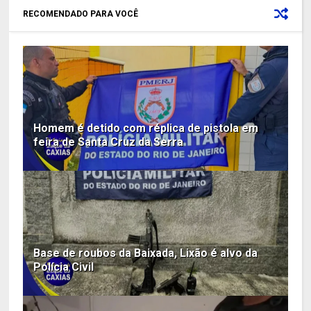
RECOMENDADO PARA VOCÊ
Homem é detido com réplica de pistola em
feira de Santa Cruz da Serra
Base de roubos da Baixada, Lixão é alvo da
Polícia Civil