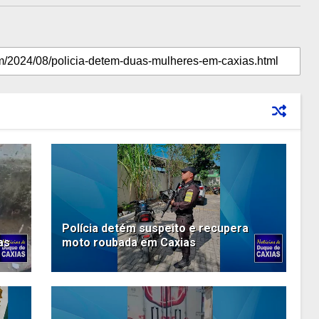
Polícia detém suspeito e recupera
as
moto roubada em Caxias