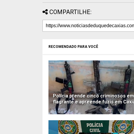
COMPARTILHE:
RECOMENDADO PARA VOCÊ
Polícia prende cinco criminosos em
flagrante e apreende fuzis em Caxi