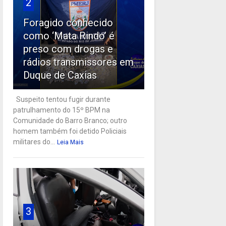
2
Foragido conhecido
como ‘Mata Rindo’ é
preso com drogas e
rádios transmissores em
Duque de Caxias
Suspeito tentou fugir durante
patrulhamento do 15º BPM na
Comunidade do Barro Branco; outro
homem também foi detido Policiais
militares do...
Leia Mais
3