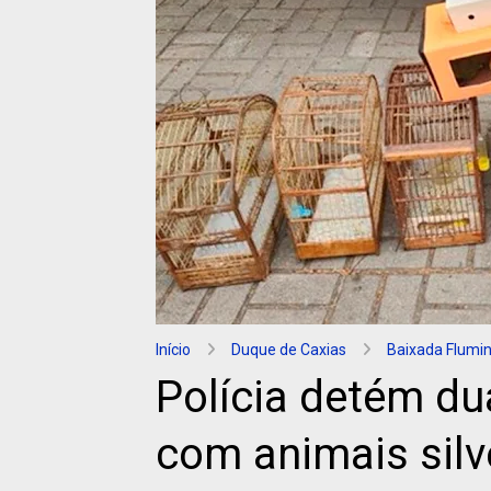
Início
Duque de Caxias
Baixada Flumi
Polícia detém d
com animais silv