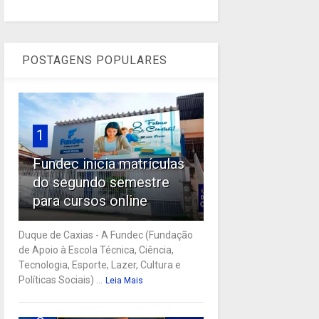
POSTAGENS POPULARES
1
Fundec inicia matrículas
do segundo semestre
para cursos online
Duque de Caxias - A Fundec (Fundação
de Apoio à Escola Técnica, Ciência,
Tecnologia, Esporte, Lazer, Cultura e
Políticas Sociais) ...
Leia Mais