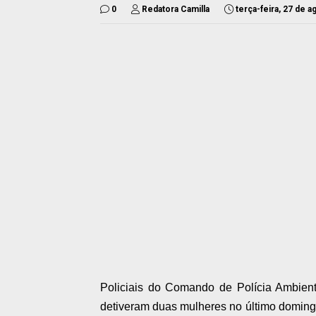
0
Redatora Camilla
terça-feira, 27 de 
Policiais do Comando de Polícia Ambient
detiveram duas mulheres no último domingo 