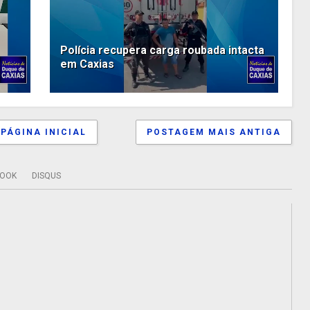
Polícia recupera carga roubada intacta
em Caxias
PÁGINA INICIAL
POSTAGEM MAIS ANTIGA
BOOK
DISQUS