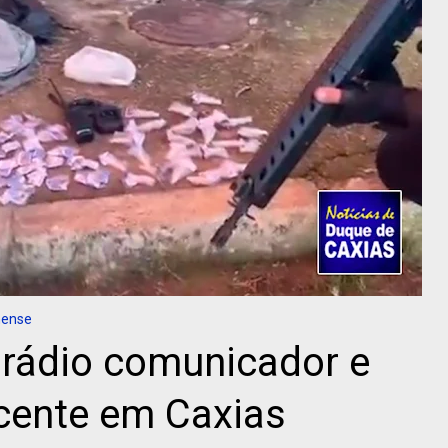
nense
 rádio comunicador e
cente em Caxias