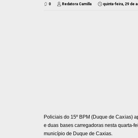
0
Redatora Camilla
quinta-feira, 29 de
Policiais do 15º BPM (Duque de Caxias) a
e duas bases carregadoras nesta quarta-fe
município de Duque de Caxias.