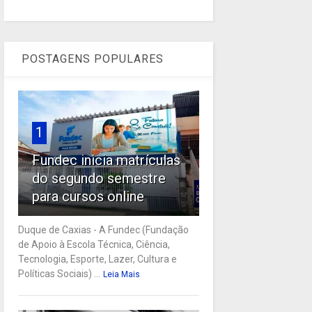
POSTAGENS POPULARES
1
Fundec inicia matrículas
do segundo semestre
para cursos online
Duque de Caxias - A Fundec (Fundação
de Apoio à Escola Técnica, Ciência,
Tecnologia, Esporte, Lazer, Cultura e
Políticas Sociais) ...
Leia Mais