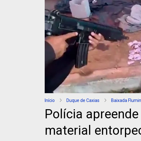
Início
Duque de Caxias
Baixada Flumi
Polícia apreende
material entorpe