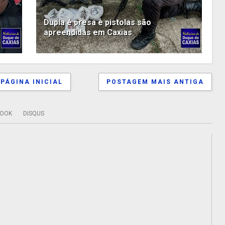
Dupla é presa e pistolas são
apreendidas em Caxias
PÁGINA INICIAL
POSTAGEM MAIS ANTIGA
BOOK
DISQUS