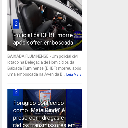
2
Policial da DHBF morre
após sofrer emboscada
BAIXADA FLUMINENSE - Um policial civil
lotado na Delegacia de Homicídios da
Baixada Fluminense (DHBF) morreu após
uma emboscada na Avenida B...
Leia Mais
3
Foragido conhecido
como ‘Mata Rindo’ é
preso com drogas e
rádios transmissores em