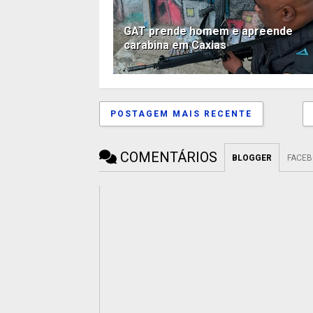
GAT prende homem e apreende
carabina em Caxias
POSTAGEM MAIS RECENTE
COMENTÁRIOS
BLOGGER
FACE