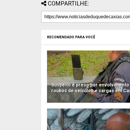
COMPARTILHE:
RECOMENDADO PARA VOCÊ
Suspeito é preso por envolviment
roubos de veículos e cargas em Ca