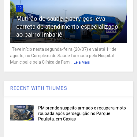
10
Mutirão de saúde e serviços leva
carreta de atendimento especializado
ao bairro Imbariê
Teve início nesta segunda-feira (20/07) e vai até 1º de
agosto, no Complexo de Saúde formado pelo Hospital
Municipal e pela Clínica da Fam...
Leia Mais
RECENT WITH THUMBS
PM prende suspeito armado e recupera moto
roubada após perseguição no Parque
Paulista, em Caxias