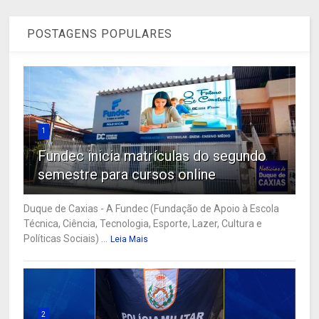
POSTAGENS POPULARES
1
Fundec inicia matrículas do segundo
semestre para cursos online
Duque de Caxias - A Fundec (Fundação de Apoio à Escola
Técnica, Ciência, Tecnologia, Esporte, Lazer, Cultura e
Políticas Sociais) ...
Leia Mais
2