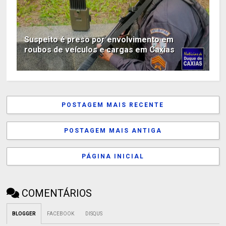
Suspeito é preso por envolvimento em
roubos de veículos e cargas em Caxias
POSTAGEM MAIS RECENTE
POSTAGEM MAIS ANTIGA
PÁGINA INICIAL
COMENTÁRIOS
BLOGGER
FACEBOOK
DISQUS