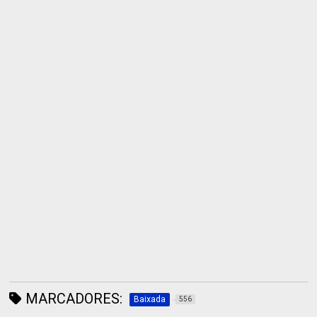
MARCADORES:
Baixada
556