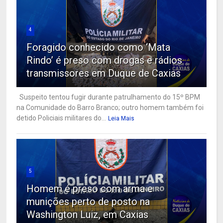
4
Foragido conhecido como ‘Mata
Rindo’ é preso com drogas e rádios
transmissores em Duque de Caxias
Suspeito tentou fugir durante patrulhamento do 15º BPM
na Comunidade do Barro Branco; outro homem também foi
detido Policiais militares do...
Leia Mais
5
Homem é preso com arma e
munições perto de posto na
Washington Luiz, em Caxias