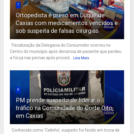
7
Ortopedista é preso em Duque de
Caxias com medicamentos vencidos e
sob suspeita de falsas cirurgias
Fiscalização da Delegacia do Consumidor ocorreu no
Centro do município após denúncia de paciente que perdeu
a força nas pernas após proced...
Leia Mais
8
PM prende suspeito de liderar o
tráfico na Comunidade do Corte Oito,
em Caxias
Conhecido como 'Celinho', suspeito foi ferido em troca de