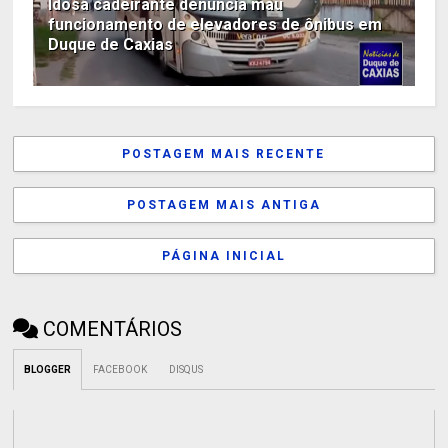
Idosa cadeirante denuncia mau
funcionamento de elevadores de ônibus em
Duque de Caxias
POSTAGEM MAIS RECENTE
POSTAGEM MAIS ANTIGA
PÁGINA INICIAL
COMENTÁRIOS
BLOGGER
FACEBOOK
DISQUS