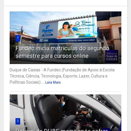
1
Fundec inicia matrículas do segundo
semestre para cursos online
Duque de Caxias - A Fundec (Fundação de Apoio à Escola
Técnica, Ciência, Tecnologia, Esporte, Lazer, Cultura e
Políticas Sociais) ...
Leia Mais
2