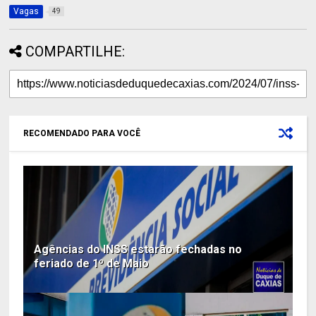
Vagas
49
COMPARTILHE:
RECOMENDADO PARA VOCÊ
Agências do INSS estarão fechadas no
feriado de 1º de Maio