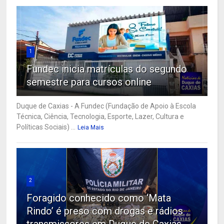
1
Fundec inicia matrículas do segundo
semestre para cursos online
Duque de Caxias - A Fundec (Fundação de Apoio à Escola
Técnica, Ciência, Tecnologia, Esporte, Lazer, Cultura e
Políticas Sociais) ...
Leia Mais
2
Foragido conhecido como ‘Mata
Rindo’ é preso com drogas e rádios
transmissores em Duque de Caxias