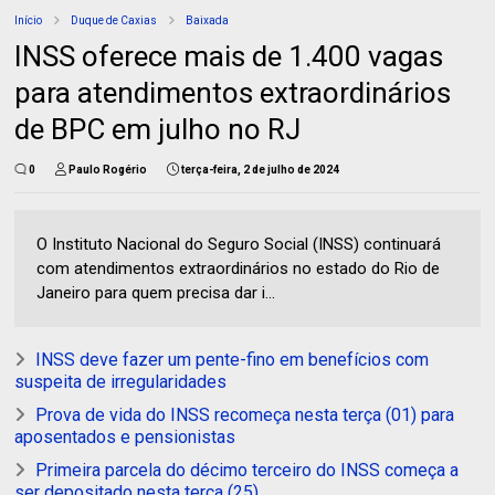
Início
Duque de Caxias
Baixada
INSS oferece mais de 1.400 vagas
para atendimentos extraordinários
de BPC em julho no RJ
0
Paulo Rogério
terça-feira, 2 de julho de 2024
O Instituto Nacional do Seguro Social (INSS) continuará
com atendimentos extraordinários no estado do Rio de
Janeiro para quem precisa dar i...
INSS deve fazer um pente-fino em benefícios com
suspeita de irregularidades
Prova de vida do INSS recomeça nesta terça (01) para
aposentados e pensionistas
Primeira parcela do décimo terceiro do INSS começa a
ser depositado nesta terça (25)