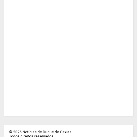
©
2026
Notícias de Duque de Caxias
Todos direitos reservados.