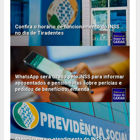
Confira o horário de funcionamento do INSS
no dia de Tiradentes
WhatsApp será usado pelo INSS para informar
aposentados e pensionistas sobre perícias e
pedidos de benefícios; entenda
Atenção para o atendimento do INSS no