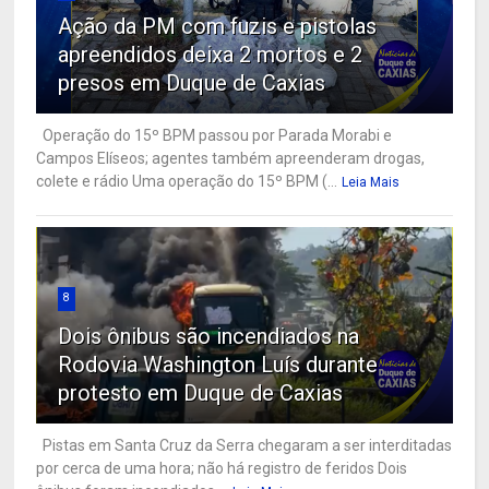
Ação da PM com fuzis e pistolas
apreendidos deixa 2 mortos e 2
presos em Duque de Caxias
Operação do 15º BPM passou por Parada Morabi e
Campos Elíseos; agentes também apreenderam drogas,
colete e rádio Uma operação do 15º BPM (...
Leia Mais
8
Dois ônibus são incendiados na
Rodovia Washington Luís durante
protesto em Duque de Caxias
Pistas em Santa Cruz da Serra chegaram a ser interditadas
por cerca de uma hora; não há registro de feridos Dois