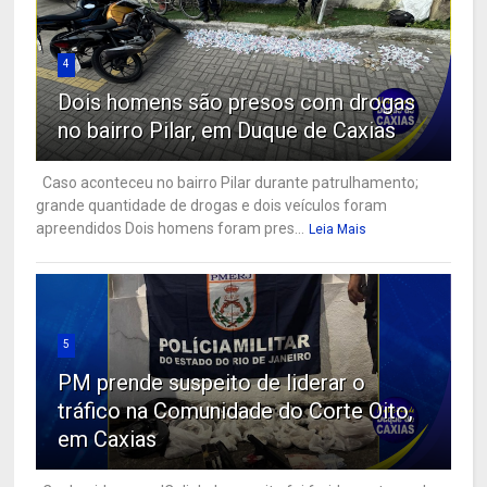
4
Dois homens são presos com drogas
no bairro Pilar, em Duque de Caxias
Caso aconteceu no bairro Pilar durante patrulhamento;
grande quantidade de drogas e dois veículos foram
apreendidos Dois homens foram pres...
Leia Mais
5
PM prende suspeito de liderar o
tráfico na Comunidade do Corte Oito,
em Caxias