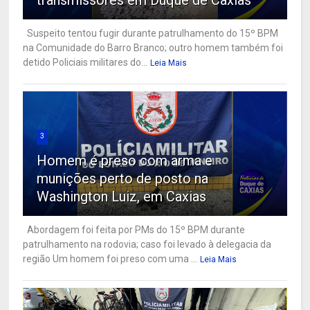
Suspeito tentou fugir durante patrulhamento do 15º BPM
na Comunidade do Barro Branco; outro homem também foi
detido Policiais militares do...
Leia Mais
3
Homem é preso com arma e
munições perto de posto na
Washington Luiz, em Caxias
Abordagem foi feita por PMs do 15º BPM durante
patrulhamento na rodovia; caso foi levado à delegacia da
região Um homem foi preso com uma ...
Leia Mais