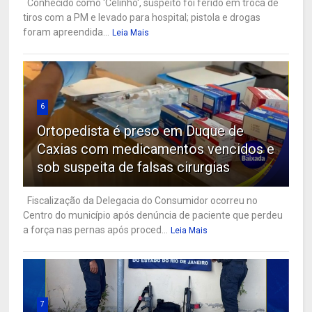
Conhecido como 'Celinho', suspeito foi ferido em troca de
tiros com a PM e levado para hospital; pistola e drogas
foram apreendida...
Leia Mais
6
Ortopedista é preso em Duque de
Caxias com medicamentos vencidos e
sob suspeita de falsas cirurgias
Fiscalização da Delegacia do Consumidor ocorreu no
Centro do município após denúncia de paciente que perdeu
a força nas pernas após proced...
Leia Mais
7