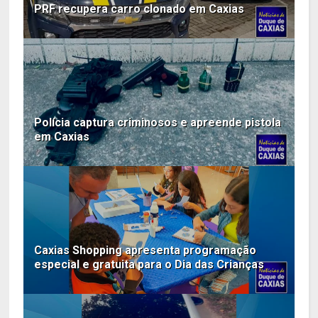
PRF recupera carro clonado em Caxias
Polícia captura criminosos e apreende pistola
em Caxias
Caxias Shopping apresenta programação
especial e gratuita para o Dia das Crianças