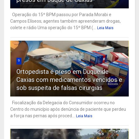
Operação do 15º BPM passou por Parada Morabi e
Campos Elíseos; agentes também apreenderam drogas,
colete e rádio Uma operação do 15º BPM (...
Leia Mais
9
Ortopedista é preso em Duque de
Caxias com medicamentos vencidos e
sob suspeita de falsas cirurgias
Fiscalização da Delegacia do Consumidor ocorreu no
Centro do município após denúncia de paciente que perdeu
a força nas pernas após proced...
Leia Mais