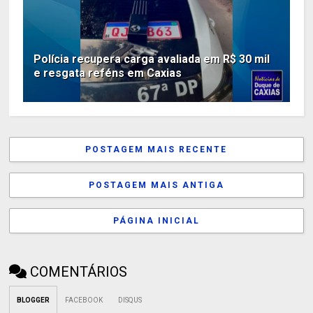
Polícia recupera carga avaliada em R$ 30 mil
e resgata reféns em Caxias
POSTAGEM MAIS RECENTE
POSTAGEM MAIS ANTIGA
PÁGINA INICIAL
COMENTÁRIOS
BLOGGER
FACEBOOK
DISQUS