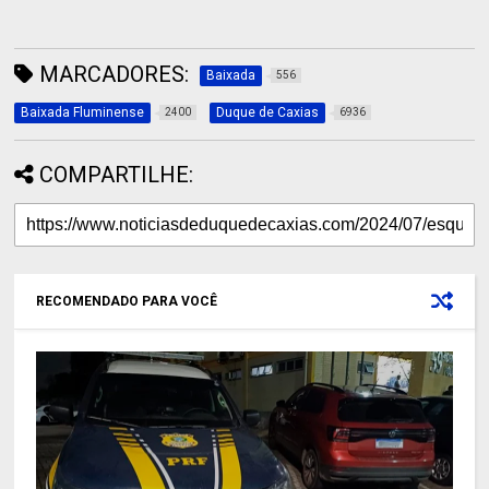
MARCADORES:
Baixada
556
Baixada Fluminense
Duque de Caxias
2400
6936
COMPARTILHE:
RECOMENDADO PARA VOCÊ