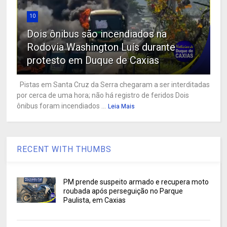
10
Dois ônibus são incendiados na
Rodovia Washington Luís durante
protesto em Duque de Caxias
Pistas em Santa Cruz da Serra chegaram a ser interditadas
por cerca de uma hora; não há registro de feridos Dois
ônibus foram incendiados ...
Leia Mais
RECENT WITH THUMBS
PM prende suspeito armado e recupera moto
roubada após perseguição no Parque
Paulista, em Caxias