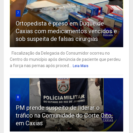
7
Ortopedista é preso em Duque de
Caxias com medicamentos vencidos e
sob suspeita de falsas cirurgias
Fiscalização da Delegacia do Consumidor ocorreu no
Centro do município após denúncia de paciente que perdeu
a força nas pernas após proced...
Leia Mais
8
PM prende suspeito de liderar o
tráfico na Comunidade do Corte Oito,
em Caxias