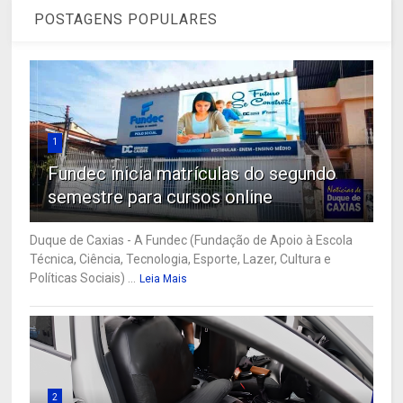
POSTAGENS POPULARES
1
Fundec inicia matrículas do segundo
semestre para cursos online
Duque de Caxias - A Fundec (Fundação de Apoio à Escola
Técnica, Ciência, Tecnologia, Esporte, Lazer, Cultura e
Políticas Sociais) ...
Leia Mais
2