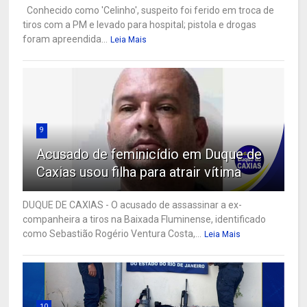
Conhecido como 'Celinho', suspeito foi ferido em troca de
tiros com a PM e levado para hospital; pistola e drogas
foram apreendida...
Leia Mais
9
Acusado de feminicídio em Duque de
Caxias usou filha para atrair vítima
DUQUE DE CAXIAS - O acusado de assassinar a ex-
companheira a tiros na Baixada Fluminense, identificado
como Sebastião Rogério Ventura Costa,...
Leia Mais
10