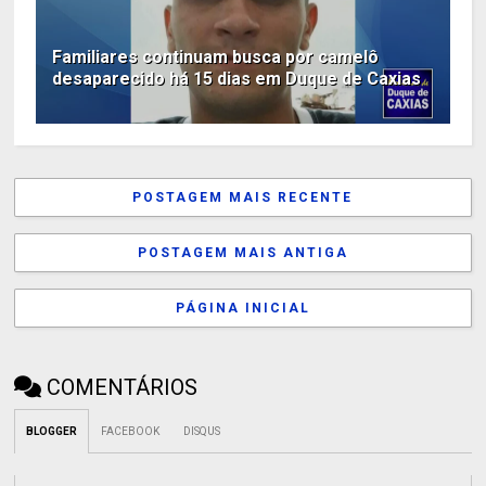
Familiares continuam busca por camelô
desaparecido há 15 dias em Duque de Caxias
POSTAGEM MAIS RECENTE
POSTAGEM MAIS ANTIGA
PÁGINA INICIAL
COMENTÁRIOS
BLOGGER
FACEBOOK
DISQUS