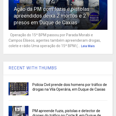
Ação da PM com fuzis e pistolas
apreendidos deixa 2 mortos e 2
presos em Duque de Caxias
Operação do 15º BPM passou por Parada Morabi e
Campos Elíseos; agentes também apreenderam drogas,
colete e rádio Uma operação do 15º BPM (...
Leia Mais
RECENT WITH THUMBS
Polícia Civil prende dois homens por tráfico de
drogas na Vila Operária, em Duque de Caxias
PM apreende fuzis, pistolas e detector de
drones do tráfico no Corte 8, em Duque de