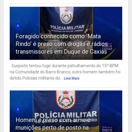
4
Foragido conhecido como ‘Mata
Rindo’ é preso com drogas e rádios
transmissores em Duque de Caxias
Suspeito tentou fugir durante patrulhamento do 15º BPM
na Comunidade do Barro Branco; outro homem também foi
detido Policiais militares do...
Leia Mais
5
Homem é preso com arma e
munições perto de posto na