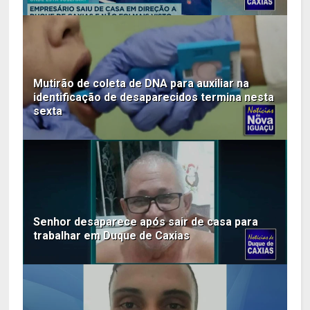
Mutirão de coleta de DNA para auxiliar na
identificação de desaparecidos termina nesta
sexta
Senhor desaparece após sair de casa para
trabalhar em Duque de Caxias