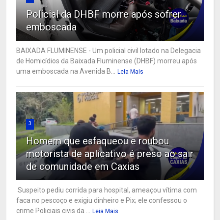
Policial da DHBF morre após sofrer
emboscada
BAIXADA FLUMINENSE - Um policial civil lotado na Delegacia
de Homicídios da Baixada Fluminense (DHBF) morreu após
uma emboscada na Avenida B...
Leia Mais
3
Homem que esfaqueou e roubou
motorista de aplicativo é preso ao sair
de comunidade em Caxias
Suspeito pediu corrida para hospital, ameaçou vítima com
faca no pescoço e exigiu dinheiro e Pix; ele confessou o
crime Policiais civis da ...
Leia Mais