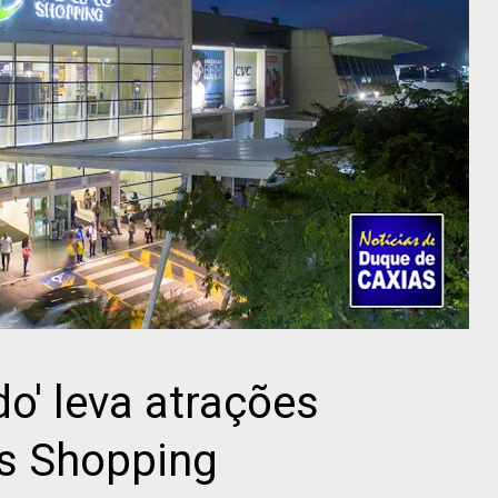
o' leva atrações
as Shopping