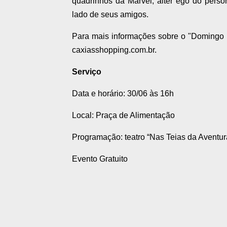
quadrinhos da Marvel, alter ego do pers
lado de seus amigos.
Para mais informações sobre o "Domingo D
caxiasshopping.com.br.
Serviço
Data e horário: 30/06 às 16h
Local: Praça de Alimentação
Programação: teatro “Nas Teias da Aventur
Evento Gratuito