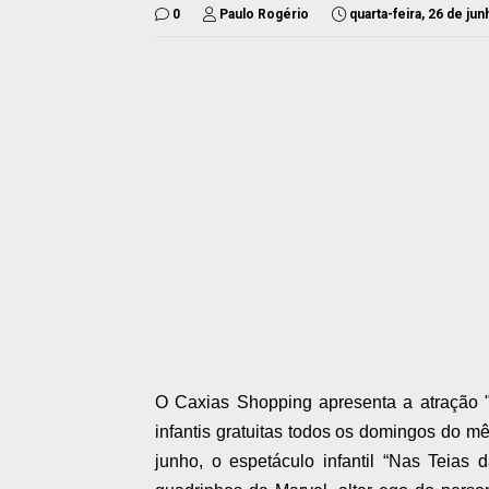
0
Paulo Rogério
quarta-feira, 26 de ju
O Caxias Shopping apresenta a atração "
infantis gratuitas todos os domingos do mê
junho, o espetáculo infantil “Nas Teias 