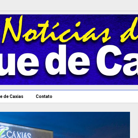
e de Caxias
Contato