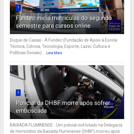
1
Fundec inicia matrículas do segundo
semestre para cursos online
Duque de Caxias - A Fundec (Fundação de Apoio à Escola
Técnica, Ciência, Tecnologia, Esporte, Lazer, Cultura e
Políticas Sociais) ...
Leia Mais
2
Policial da DHBF morre após sofrer
emboscada
BAIXADA FLUMINENSE - Um policial civil lotado na Delegacia
de Homicídios da Baixada Fluminense (DHBF) morreu após