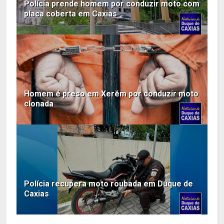
Polícia prende homem por conduzir moto com
placa coberta em Caxias
Homem é preso em Xerém por conduzir moto
clonada
Polícia recupera moto roubada em Duque de
Caxias