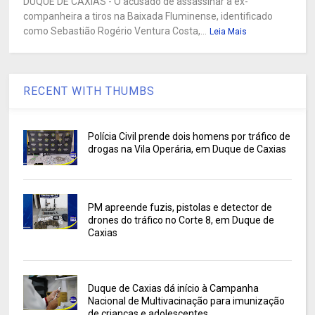
DUQUE DE CAXIAS - O acusado de assassinar a ex-
companheira a tiros na Baixada Fluminense, identificado
como Sebastião Rogério Ventura Costa,...
Leia Mais
RECENT WITH THUMBS
Polícia Civil prende dois homens por tráfico de
drogas na Vila Operária, em Duque de Caxias
PM apreende fuzis, pistolas e detector de
drones do tráfico no Corte 8, em Duque de
Caxias
Duque de Caxias dá início à Campanha
Nacional de Multivacinação para imunização
de crianças e adolescentes