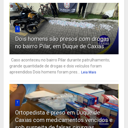
6
Dois homens são presos com drogas
no bairro Pilar, em Duque de Caxias
Caso aconteceu no bairro Pilar durante patrulhamento;
grande quantidade de drogas e dois veículos foram
apreendidos Dois homens foram pres...
Leia Mais
7
Ortopedista é preso em Duque de
Caxias com medicamentos vencidos e
sob suspeita de falsas cirurgias