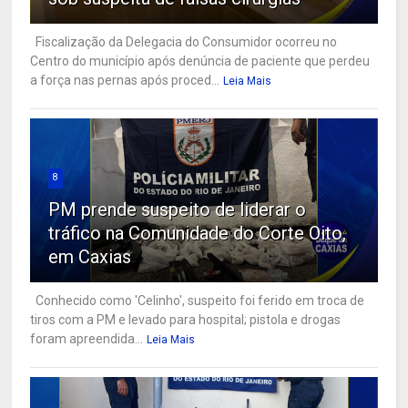
Fiscalização da Delegacia do Consumidor ocorreu no
Centro do município após denúncia de paciente que perdeu
a força nas pernas após proced...
Leia Mais
8
PM prende suspeito de liderar o
tráfico na Comunidade do Corte Oito,
em Caxias
Conhecido como 'Celinho', suspeito foi ferido em troca de
tiros com a PM e levado para hospital; pistola e drogas
foram apreendida...
Leia Mais