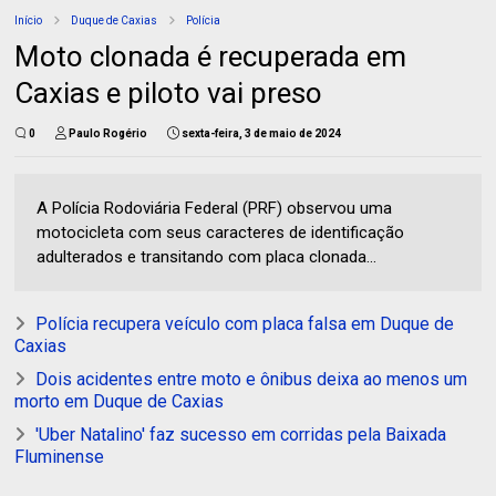
Início
Duque de Caxias
Polícia
Moto clonada é recuperada em
Caxias e piloto vai preso
0
Paulo Rogério
sexta-feira, 3 de maio de 2024
A Polícia Rodoviária Federal (PRF) observou uma
motocicleta com seus caracteres de identificação
adulterados e transitando com placa clonada...
Polícia recupera veículo com placa falsa em Duque de
Caxias
Dois acidentes entre moto e ônibus deixa ao menos um
morto em Duque de Caxias
'Uber Natalino' faz sucesso em corridas pela Baixada
Fluminense