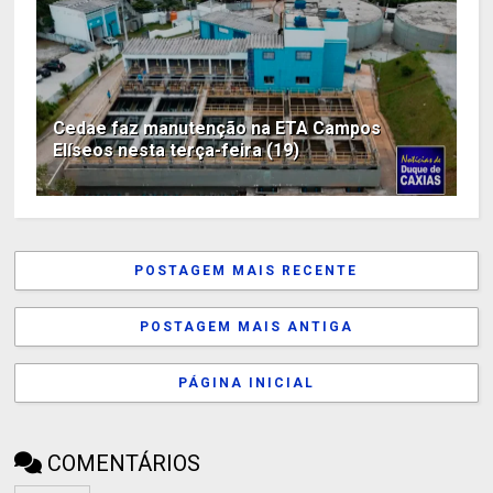
Cedae faz manutenção na ETA Campos
Elíseos nesta terça-feira (19)
POSTAGEM MAIS RECENTE
POSTAGEM MAIS ANTIGA
PÁGINA INICIAL
COMENTÁRIOS