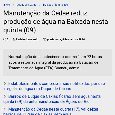
Início
Duque de Caxias
Baixada Fluminense
Manutenção da Cedae reduz
produção de água na Baixada nesta
quinta (09)
0
Redator Leonardo
quarta-feira, 8 de maio de 2024
Normalização do abastecimento ocorrerá em 72 horas
após a retomada integral da produção na Estação de
Tratamento de Água (ETA) Guandu, admin...
Estabelecimentos comerciais são notificados por uso
irregular de água em Duque de Caxias
Bairros de Duque de Caxias ficarão sem água nesta
quinta (29) durante manutenção da Águas do Rio
Manutenção da Cedae nesta quarta (17), vai deixar
bairros de Duque de Caxias sem água