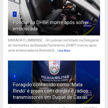
2
Policial da DHBF morre após sofrer
emboscada
BAIXADA FLUMINENSE - Um policial civil lotado na Delegacia
de Homicídios da Baixada Fluminense (DHBF) morreu após
uma emboscada na Avenida B...
Leia Mais
3
Foragido conhecido como ‘Mata
Rindo’ é preso com drogas e rádios
transmissores em Duque de Caxias