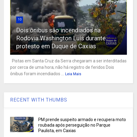
10
Dois ônibus são incendiados na
Rodovia Washington Luís durante
protesto em Duque de Caxias
Pistas em Santa Cruz da Serra chegaram a ser interditadas
por cerca de uma hora; não há registro de feridos Dois
ônibus foram incendiados ...
Leia Mais
RECENT WITH THUMBS
PM prende suspeito armado e recupera moto
roubada após perseguição no Parque
Paulista, em Caxias