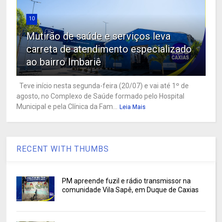
10
Mutirão de saúde e serviços leva
carreta de atendimento especializado
ao bairro Imbariê
Teve início nesta segunda-feira (20/07) e vai até 1º de
agosto, no Complexo de Saúde formado pelo Hospital
Municipal e pela Clínica da Fam...
Leia Mais
RECENT WITH THUMBS
PM apreende fuzil e rádio transmissor na
comunidade Vila Sapê, em Duque de Caxias