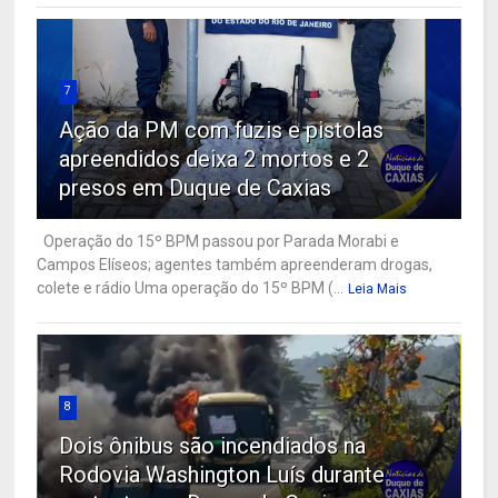
7
Ação da PM com fuzis e pistolas
apreendidos deixa 2 mortos e 2
presos em Duque de Caxias
Operação do 15º BPM passou por Parada Morabi e
Campos Elíseos; agentes também apreenderam drogas,
colete e rádio Uma operação do 15º BPM (...
Leia Mais
8
Dois ônibus são incendiados na
Rodovia Washington Luís durante