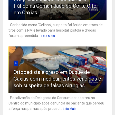
tráfico na Comunidade do Corte Oito,
em Caxias
Conhecido como 'Celinho', suspeito foi ferido em troca de
tiros com a PM e levado para hospital; pistola e drogas
foram apreendida...
Leia Mais
6
Ortopedista é preso em Duque de
Caxias com medicamentos vencidos e
sob suspeita de falsas cirurgias
Fiscalização da Delegacia do Consumidor ocorreu no
Centro do município após denúncia de paciente que perdeu
a força nas pernas após proced...
Leia Mais