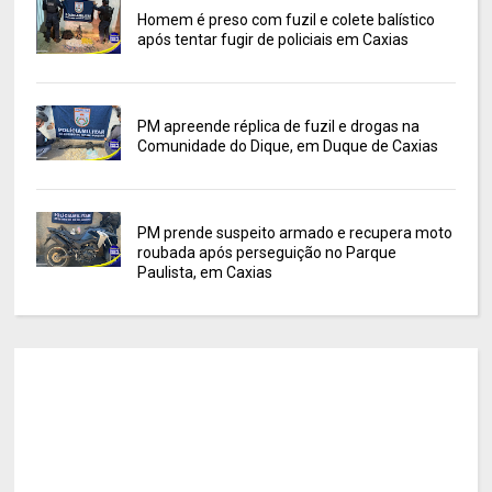
Homem é preso com fuzil e colete balístico
após tentar fugir de policiais em Caxias
PM apreende réplica de fuzil e drogas na
Comunidade do Dique, em Duque de Caxias
PM prende suspeito armado e recupera moto
roubada após perseguição no Parque
Paulista, em Caxias