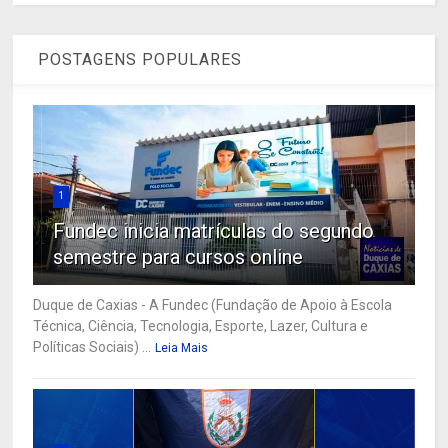
POSTAGENS POPULARES
1
Fundec inicia matrículas do segundo
semestre para cursos online
Duque de Caxias - A Fundec (Fundação de Apoio à Escola
Técnica, Ciência, Tecnologia, Esporte, Lazer, Cultura e
Políticas Sociais) ...
Leia Mais