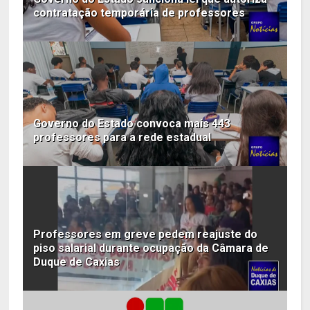
contratação temporária de professores
Governo do Estado convoca mais 443
professores para a rede estadual
Professores em greve pedem reajuste do
piso salarial durante ocupação da Câmara de
Duque de Caxias