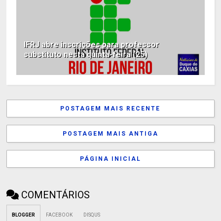
IFRJ abre inscrições para professor
substituto nesta quinta-feira (25)
POSTAGEM MAIS RECENTE
POSTAGEM MAIS ANTIGA
PÁGINA INICIAL
COMENTÁRIOS
BLOGGER
FACEBOOK
DISQUS