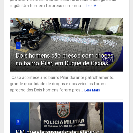
região Um homem foi preso com uma ...
Leia Mais
4
Dois homens são presos com drogas
no bairro Pilar, em Duque de Caxias
Caso aconteceu no bairro Pilar durante patrulhamento;
grande quantidade de drogas e dois veículos foram
apreendidos Dois homens foram pres...
Leia Mais
5
PM prende suspeito de liderar o