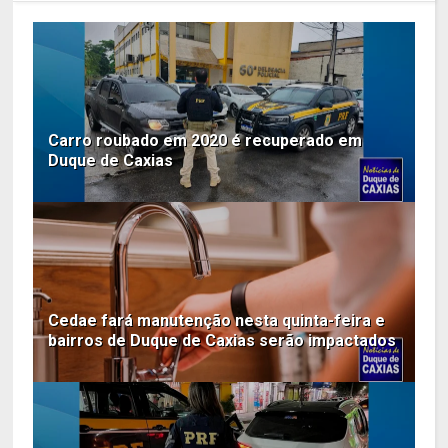
Carro roubado em 2020 é recuperado em
Duque de Caxias
Cedae fará manutenção nesta quinta-feira e
bairros de Duque de Caxias serão impactados