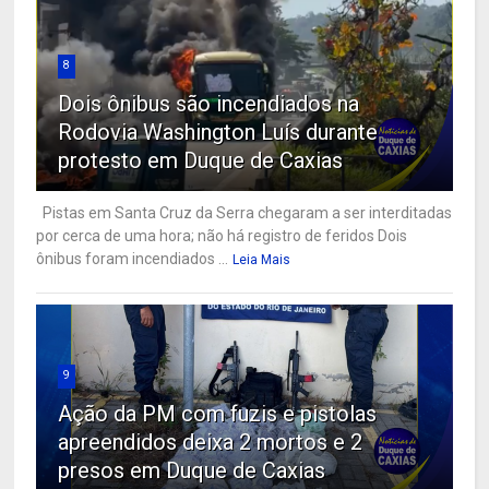
8
Dois ônibus são incendiados na
Rodovia Washington Luís durante
protesto em Duque de Caxias
Pistas em Santa Cruz da Serra chegaram a ser interditadas
por cerca de uma hora; não há registro de feridos Dois
ônibus foram incendiados ...
Leia Mais
9
Ação da PM com fuzis e pistolas
apreendidos deixa 2 mortos e 2
presos em Duque de Caxias