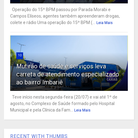
Operação do 15º BPM passou por Parada Morabi e
Campos Elíseos; agentes também apreenderam drogas,
colete e rádio Uma operação do 15º BPM (...
Leia Mais
10
Mutirão de saúde e serviços leva
carreta de atendimento especializado
ao bairro Imbariê
Teve início nesta segunda-feira (20/07) e vai até 1º de
agosto, no Complexo de Saúde formado pelo Hospital
Municipal e pela Clínica da Fam...
Leia Mais
RECENT WITH THUMBS