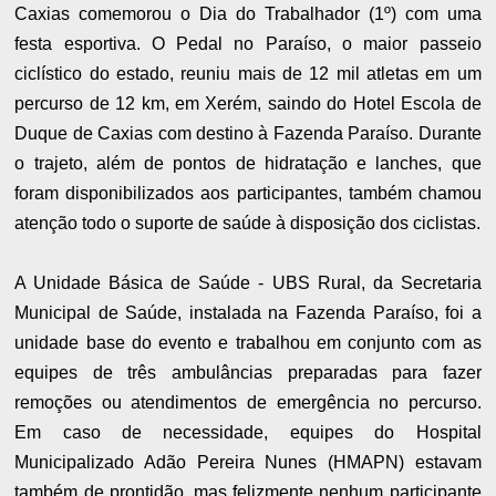
Caxias comemorou o Dia do Trabalhador (1º) com uma
festa esportiva. O Pedal no Paraíso, o maior passeio
ciclístico do estado, reuniu mais de 12 mil atletas em um
percurso de 12 km, em Xerém, saindo do Hotel Escola de
Duque de Caxias com destino à Fazenda Paraíso. Durante
o trajeto, além de pontos de hidratação e lanches, que
foram disponibilizados aos participantes, também chamou
atenção todo o suporte de saúde à disposição dos ciclistas.
A Unidade Básica de Saúde - UBS Rural, da Secretaria
Municipal de Saúde, instalada na Fazenda Paraíso, foi a
unidade base do evento e trabalhou em conjunto com as
equipes de três ambulâncias preparadas para fazer
remoções ou atendimentos de emergência no percurso.
Em caso de necessidade, equipes do Hospital
Municipalizado Adão Pereira Nunes (HMAPN) estavam
também de prontidão, mas felizmente nenhum participante