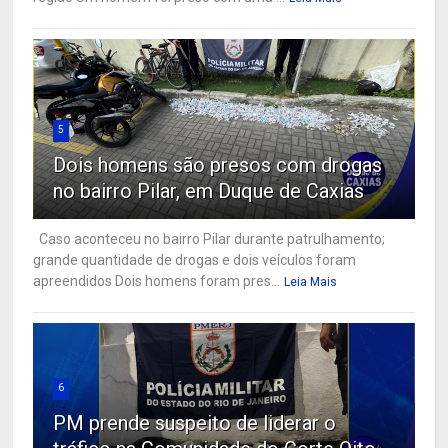
5
Dois homens são presos com drogas
no bairro Pilar, em Duque de Caxias
Caso aconteceu no bairro Pilar durante patrulhamento;
grande quantidade de drogas e dois veículos foram
apreendidos Dois homens foram pres...
Leia Mais
6
PM prende suspeito de liderar o