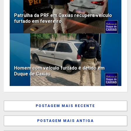
Patrulha da PRF em Caxias recupera veículo
furtado em fevereiro
Homem com veículo furtado é detido em
Duque de Caxias
POSTAGEM MAIS RECENTE
POSTAGEM MAIS ANTIGA