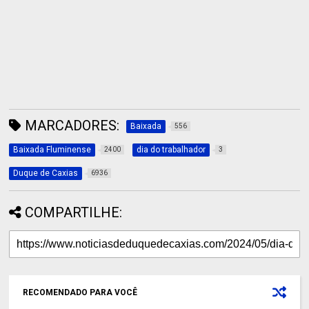
MARCADORES:
Baixada
556
Baixada Fluminense
dia do trabalhador
2400
3
Duque de Caxias
6936
COMPARTILHE:
RECOMENDADO PARA VOCÊ