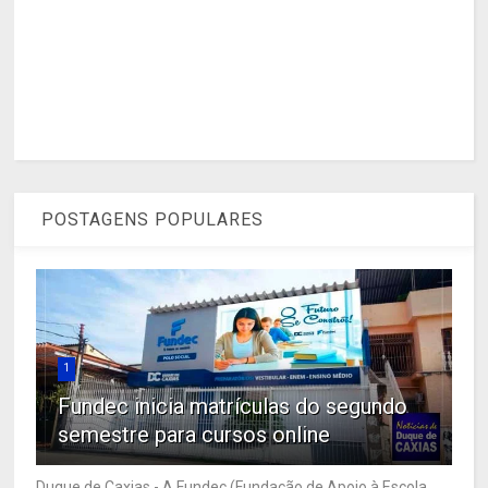
POSTAGENS POPULARES
1
Fundec inicia matrículas do segundo
semestre para cursos online
Duque de Caxias - A Fundec (Fundação de Apoio à Escola