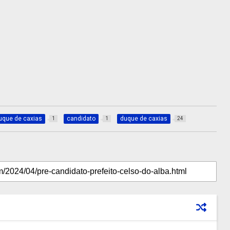
uque de caxias
candidato
duque de caxias
1
1
24