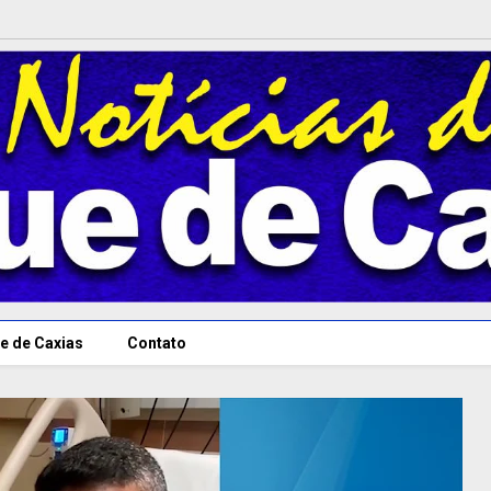
e de Caxias
Contato