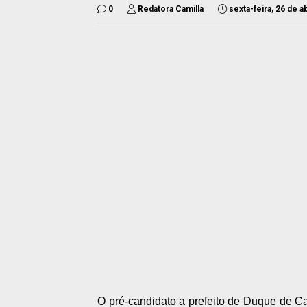
0
Redatora Camilla
sexta-feira, 26 de a
O pré-candidato a prefeito de Duque de Ca