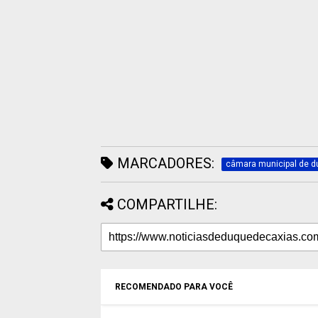
MARCADORES:
câmara municipal de d
COMPARTILHE:
RECOMENDADO PARA VOCÊ