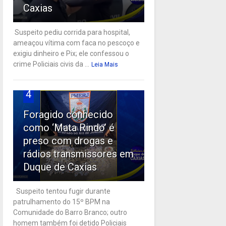
Caxias
Suspeito pediu corrida para hospital,
ameaçou vítima com faca no pescoço e
exigiu dinheiro e Pix; ele confessou o
crime Policiais civis da ...
Leia Mais
4
Foragido conhecido
como ‘Mata Rindo’ é
preso com drogas e
rádios transmissores em
Duque de Caxias
Suspeito tentou fugir durante
patrulhamento do 15º BPM na
Comunidade do Barro Branco; outro
homem também foi detido Policiais