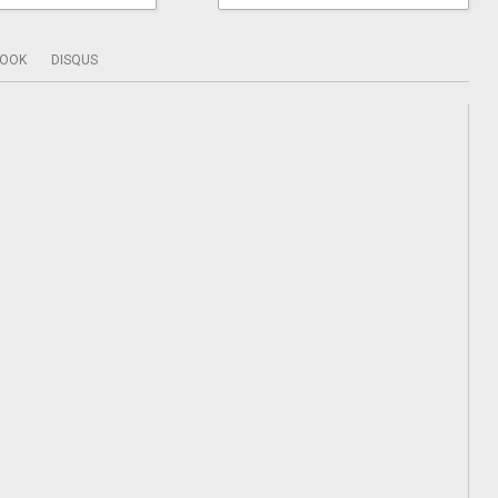
BOOK
DISQUS