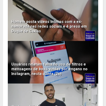
Homem posta vídeos íntimos com a ex-
namorada nas redes sociais e é preso em
Duque de Caxias
Usuários relatam falha no uso de filtros e
mensagens de boas-vindas por engano no
Instagram, nesta quinta (26)