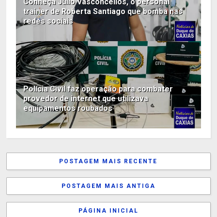
Conheça Júlio Vasconcellos, o personal
trainer de Roberta Santiago que bomba nas
redes sociais
Polícia Civil faz operação para combater
provedor de internet que utilizava
equipamentos roubados
POSTAGEM MAIS RECENTE
POSTAGEM MAIS ANTIGA
PÁGINA INICIAL