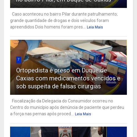
Caso aconteceu no bairro Pilar durante patrulhamento;
grande quantidade de drogas e dois veículos foram
apreendidos Dois homens foram pres...
Leia Mais
7
Ortopedista é preso em Duque de
Caxias com medicamentos vencidos e
sob suspeita de falsas cirurgias
Fiscalização da Delegacia do Consumidor ocorreu no
Centro do município após denúncia de paciente que perdeu
a força nas pernas após proced...
Leia Mais