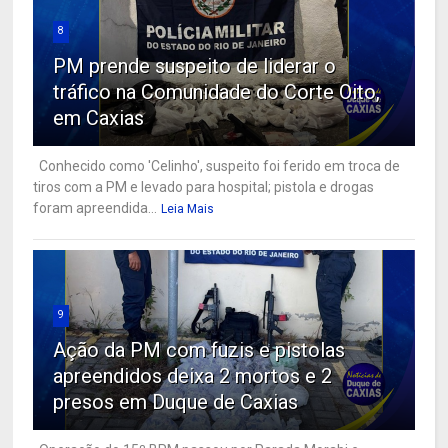
8
PM prende suspeito de liderar o
tráfico na Comunidade do Corte Oito,
em Caxias
Conhecido como 'Celinho', suspeito foi ferido em troca de
tiros com a PM e levado para hospital; pistola e drogas
foram apreendida...
Leia Mais
9
Ação da PM com fuzis e pistolas
apreendidos deixa 2 mortos e 2
presos em Duque de Caxias