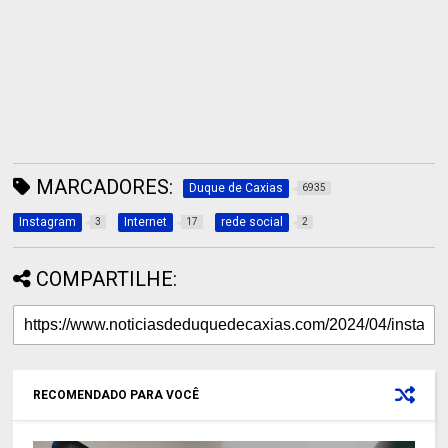
MARCADORES:
Duque de Caxias
6935
Instagram
Internet
rede social
3
17
2
COMPARTILHE:
RECOMENDADO PARA VOCÊ