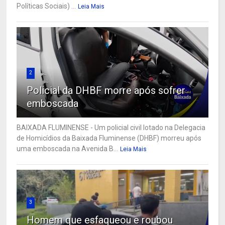
Políticas Sociais) ...
Leia Mais
2
Policial da DHBF morre após sofrer
emboscada
BAIXADA FLUMINENSE - Um policial civil lotado na Delegacia
de Homicídios da Baixada Fluminense (DHBF) morreu após
uma emboscada na Avenida B...
Leia Mais
3
Homem que esfaqueou e roubou