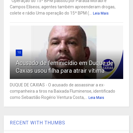
Operação do 15º BPM passou por Parada Morabi e
Campos Elíseos; agentes também apreenderam drogas,
colete e rádio Uma operação do 15º BPM (...
Leia Mais
10
Acusado de feminicídio em Duque de
Caxias usou filha para atrair vítima
DUQUE DE CAXIAS - O acusado de assassinar a ex-
companheira a tiros na Baixada Fluminense, identificado
como Sebastião Rogério Ventura Costa,...
Leia Mais
RECENT WITH THUMBS