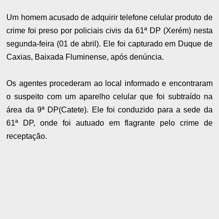
Um homem acusado de adquirir telefone celular produto de
crime foi preso por p
oliciais civis da 61ª DP (Xerém) nesta
segunda-feira (01 de abril)
. Ele foi capturado em Duque de
Caxias, Baixada Fluminense, após denúncia.
Os agentes procederam ao local informado e encontraram
o suspeito com um aparelho celular que foi subtraído na
área da 9ª DP(Catete). Ele foi conduzido para a sede da
61ª DP, onde foi autuado em flagrante pelo crime de
receptação.