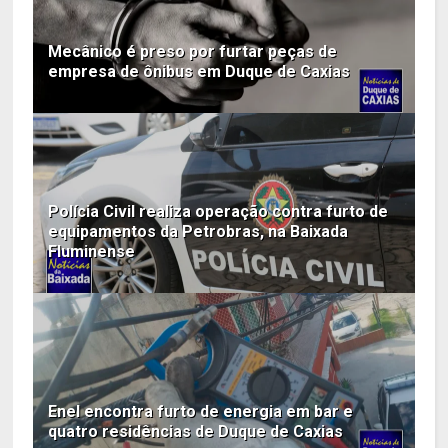
Mecânico é preso por furtar peças de
empresa de ônibus em Duque de Caxias
Polícia Civil realiza operação contra furto de
equipamentos da Petrobras, na Baixada
Fluminense
Enel encontra furto de energia em bar e
quatro residências de Duque de Caxias