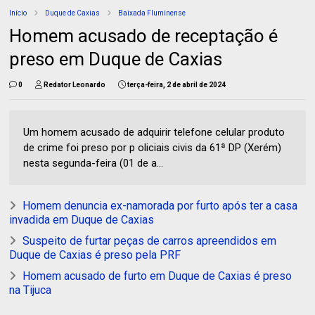
Início
Duque de Caxias
Baixada Fluminense
Homem acusado de receptação é
preso em Duque de Caxias
0
Redator Leonardo
terça-feira, 2 de abril de 2024
Um homem acusado de adquirir telefone celular produto
de crime foi preso por p oliciais civis da 61ª DP (Xerém)
nesta segunda-feira (01 de a...
Homem denuncia ex-namorada por furto após ter a casa
invadida em Duque de Caxias
Suspeito de furtar peças de carros apreendidos em
Duque de Caxias é preso pela PRF
Homem acusado de furto em Duque de Caxias é preso
na Tijuca