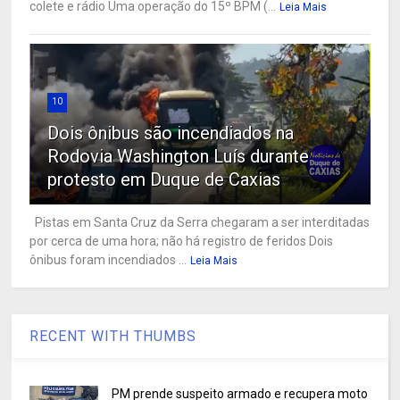
colete e rádio Uma operação do 15º BPM (...
Leia Mais
10
Dois ônibus são incendiados na
Rodovia Washington Luís durante
protesto em Duque de Caxias
Pistas em Santa Cruz da Serra chegaram a ser interditadas
por cerca de uma hora; não há registro de feridos Dois
ônibus foram incendiados ...
Leia Mais
RECENT WITH THUMBS
PM prende suspeito armado e recupera moto