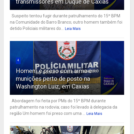
transmissores em Duque de Caxias
Suspeito tentou fugir durante patrulhamento do 15º BPM
na Comunidade do Barro Branco; outro homem também foi
detido Policiais militares do...
Leia Mais
4
Homem é preso com arma e
munições perto de posto na
Washington Luiz, em Caxias
Abordagem foi feita por PMs do 15º BPM durante
patrulhamento na rodovia; caso foi levado à delegacia da
região Um homem foi preso com uma ...
Leia Mais