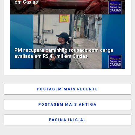
em Caxias
PM recupera caminhão roubado com carga
avaliada em R$ 41 mil em Caxias
POSTAGEM MAIS RECENTE
POSTAGEM MAIS ANTIGA
PÁGINA INICIAL