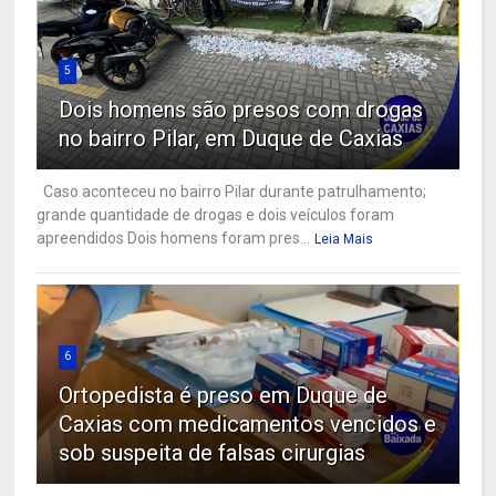
5
Dois homens são presos com drogas
no bairro Pilar, em Duque de Caxias
Caso aconteceu no bairro Pilar durante patrulhamento;
grande quantidade de drogas e dois veículos foram
apreendidos Dois homens foram pres...
Leia Mais
6
Ortopedista é preso em Duque de
Caxias com medicamentos vencidos e
sob suspeita de falsas cirurgias