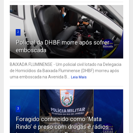
2
Policial da DHBF morre após sofrer
emboscada
BAIXADA FLUMINENSE - Um policial civil lotado na Delegacia
de Homicídios da Baixada Fluminense (DHBF) morreu após
uma emboscada na Avenida B...
Leia Mais
3
Foragido conhecido como ‘Mata
Rindo’ é preso com drogas e rádios