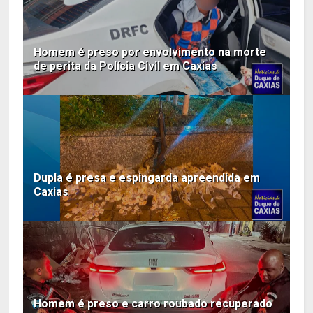
Homem é preso por envolvimento na morte
de perita da Polícia Civil em Caxias
Dupla é presa e espingarda apreendida em
Caxias
Homem é preso e carro roubado recuperado