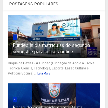
POSTAGENS POPULARES
1
Fundec inicia matrículas do segundo
semestre para cursos online
Duque de Caxias - A Fundec (Fundação de Apoio à Escola
Técnica, Ciência, Tecnologia, Esporte, Lazer, Cultura e
Políticas Sociais) ...
Leia Mais
2
Foragido conhecido como ‘Mata