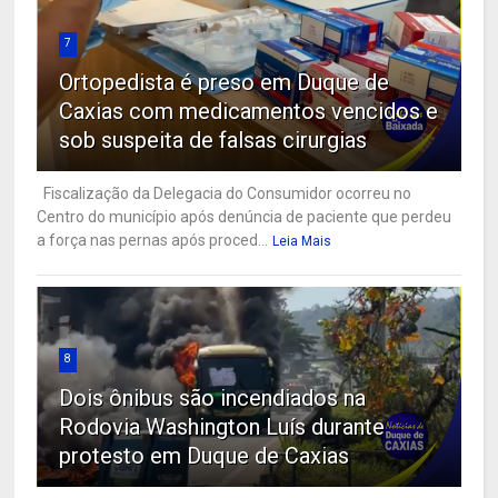
7
Ortopedista é preso em Duque de
Caxias com medicamentos vencidos e
sob suspeita de falsas cirurgias
Fiscalização da Delegacia do Consumidor ocorreu no
Centro do município após denúncia de paciente que perdeu
a força nas pernas após proced...
Leia Mais
8
Dois ônibus são incendiados na
Rodovia Washington Luís durante
protesto em Duque de Caxias