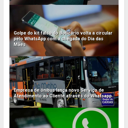
Golpe do kit falso do Boticário volta a circular
pelo WhatsApp com a chegada do Dia das
Mães
Empresa de ônibus lança novo Serviço de
Atendimento ao Cliente através do Whatsapp