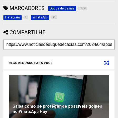
MARCADORES:
Duque de Caxias
6936
Instagram
WhatsApp
3
13
COMPARTILHE:
RECOMENDADO PARA VOCÊ
Saiba como se proteger de possíveis golpes
no WhatsApp Pay