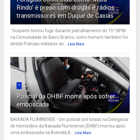
Rindo’ é preso com drogas e rádios
transmissores em Duque de Caxias
Suspeito tentou fugir durante patrulhamento do 15º BPM
na Comunidade do Barro Branco; outro homem também foi
detido Policiais militares do...
Leia Mais
3
Policial da DHBF morre após sofrer
emboscada
BAIXADA FLUMINENSE - Um policial civil lotado na Delegacia
de Homicídios da Baixada Fluminense (DHBF) morreu após
uma emboscada na Avenida B...
Leia Mais