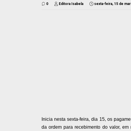
0
Editora Isabela
sexta-feira, 15 de ma
Inicia nesta sexta-feira, dia 15, os paga
da ordem para recebimento do valor, em 