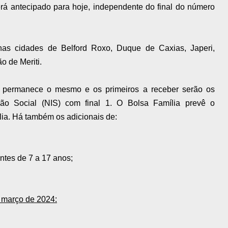
rá antecipado para hoje, independente do final do número
as cidades de Belford Roxo, Duque de Caxias, Japeri,
o de Meriti.
o permanece o mesmo e os primeiros a receber serão os
ção Social (NIS) com final 1. O Bolsa Família prevê o
ia. Há também os adicionais de:
ntes de 7 a 17 anos;
a março de 2024: