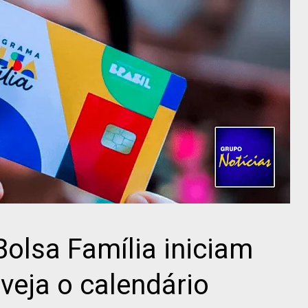
olsa Família iniciam
 veja o calendário