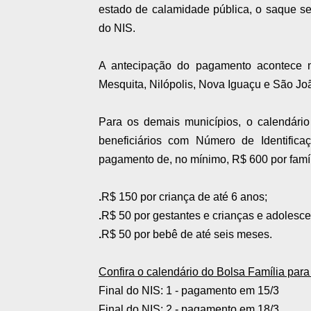
estado de calamidade pública, o saque se
do NIS.
A antecipação do pagamento acontece n
Mesquita, Nilópolis, Nova Iguaçu e São Joã
Para os demais municípios, o calendári
beneficiários com Número de Identifica
pagamento de, no mínimo, R$ 600 por famíl
.
R$ 150 por criança de até 6 anos;
.
R$ 50 por gestantes e crianças e adolesce
.
R$ 50 por bebê de até seis meses.
Confira o calendário do Bolsa Família par
Final do NIS: 1 - pagamento em 15/3
Final do NIS: 2 - pagamento em 18/3