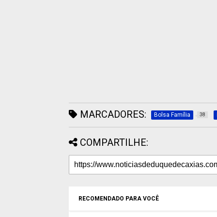
MARCADORES:
Bolsa Família
38
COMPARTILHE:
RECOMENDADO PARA VOCÊ