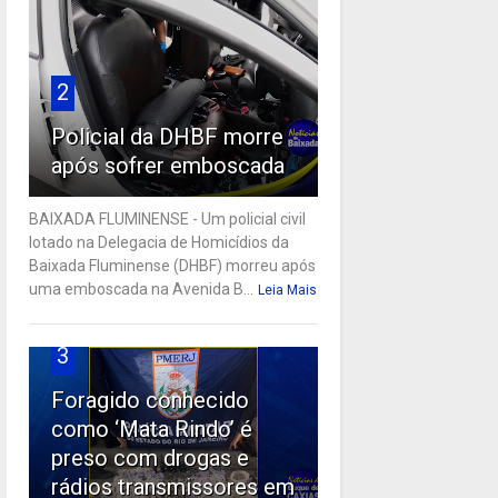
2
Policial da DHBF morre
após sofrer emboscada
BAIXADA FLUMINENSE - Um policial civil
lotado na Delegacia de Homicídios da
Baixada Fluminense (DHBF) morreu após
uma emboscada na Avenida B...
Leia Mais
3
Foragido conhecido
como ‘Mata Rindo’ é
preso com drogas e
rádios transmissores em