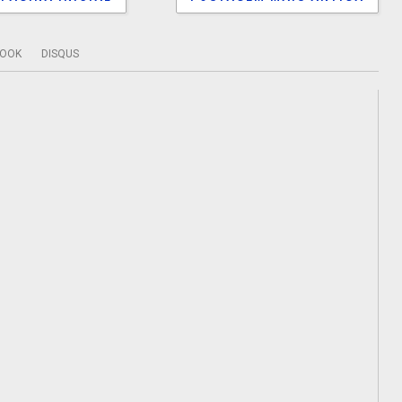
BOOK
DISQUS