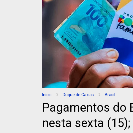
Início
Duque de Caxias
Brasil
Pagamentos do B
nesta sexta (15);