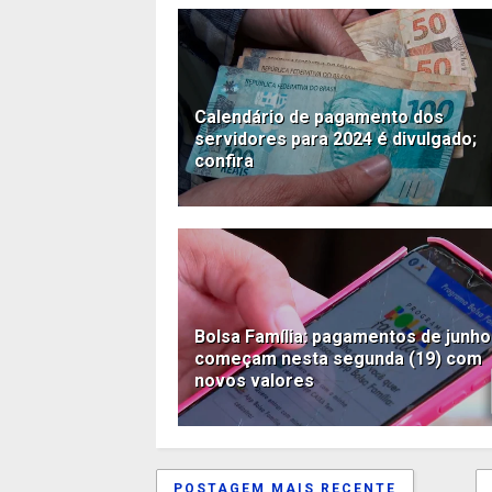
Calendário de pagamento dos
servidores para 2024 é divulgado;
confira
Bolsa Família: pagamentos de junho
começam nesta segunda (19) com
novos valores
POSTAGEM MAIS RECENTE