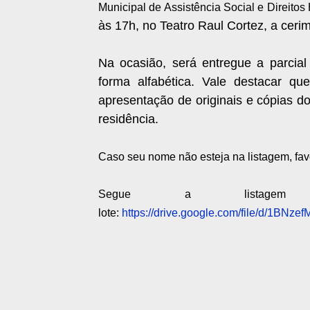
Municipal de Assistência Social e Direitos
às 17h, no Teatro Raul Cortez, a cer
Na ocasião, será entregue a parcial
forma alfabética. Vale destacar q
apresentação de originais e cópias d
residência.
Caso seu nome não esteja na listagem, fav
Segue a listage
lote:
https://drive.google.com/file/d/1