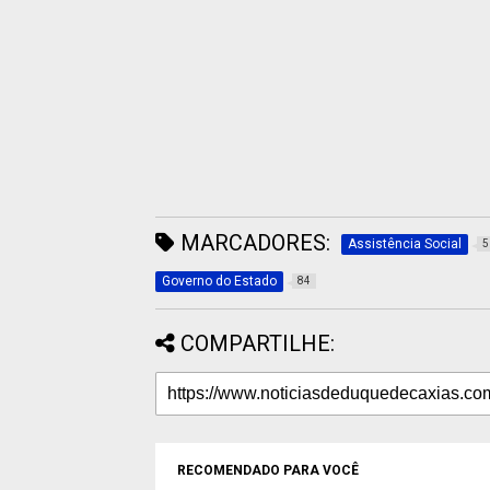
MARCADORES:
Assistência Social
5
Governo do Estado
84
COMPARTILHE:
RECOMENDADO PARA VOCÊ