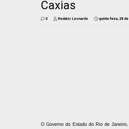
Caxias
0
Redator Leonardo
quinta-feira, 28 d
O Governo do Estado do Rio de Janeiro, 