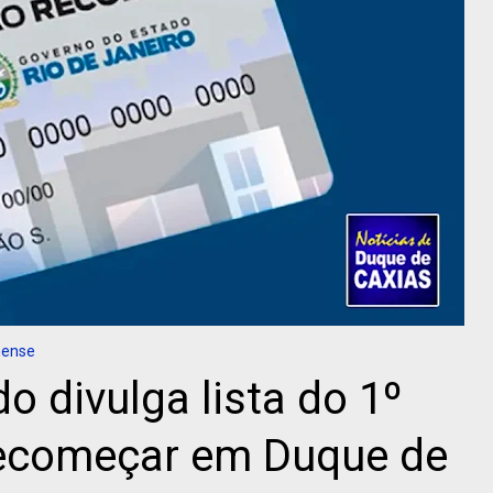
nense
o divulga lista do 1º
Recomeçar em Duque de