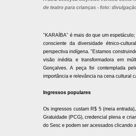
de teatro para crianças - foto: divulgaçã
"KARAÍBA" é mais do que um espetáculo; 
consciente da diversidade étnico-cultur
perspectiva indígena. "Estamos construindo
visão inédita e transformadora em múlt
Gonçalves. A peça foi contemplada pel
importância e relevância na cena cultural c
Ingressos populares
Os ingressos custam R$ 5 (meia entrada),
Gratuidade (PCG), credencial plena e cria
do Sesc e podem ser acessados clicando aqui