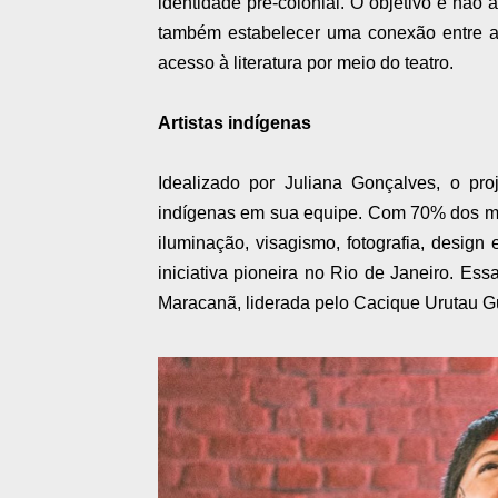
identidade pré-colonial. O objetivo é não
também estabelecer uma conexão entre a 
acesso à literatura por meio do teatro.
Artistas indígenas
Idealizado por Juliana Gonçalves, o pro
indígenas em sua equipe. Com 70% dos mem
iluminação, visagismo, fotografia, desi
iniciativa pioneira no Rio de Janeiro. Ess
Maracanã, liderada pelo Cacique Urutau G