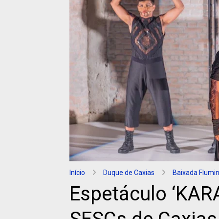
Início
Duque de Caxias
Baixada Flumi
Espetáculo ‘KAR