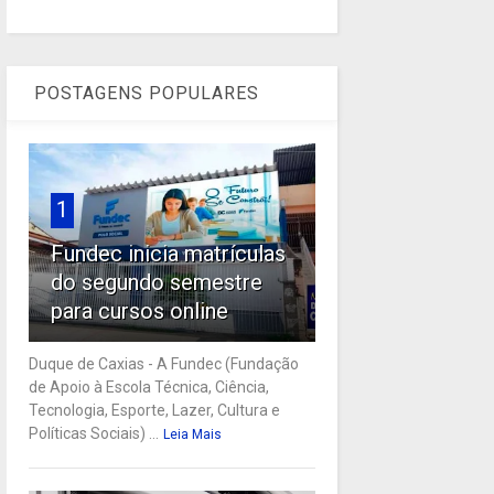
POSTAGENS POPULARES
1
Fundec inicia matrículas
do segundo semestre
para cursos online
Duque de Caxias - A Fundec (Fundação
de Apoio à Escola Técnica, Ciência,
Tecnologia, Esporte, Lazer, Cultura e
Políticas Sociais) ...
Leia Mais