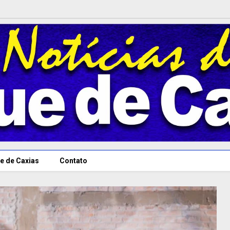
e de Caxias
Contato