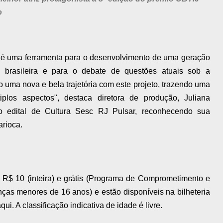
o
é uma ferramenta para o desenvolvimento de uma geração
al brasileira e para o debate de questões atuais sob a
 uma nova e bela trajetória com este projeto, trazendo uma
iplos aspectos", destaca diretora de produção, Juliana
o edital de Cultura Sesc RJ Pulsar, reconhecendo sua
arioca.
 R$ 10 (inteira) e grátis (Programa de Comprometimento e
nças menores de 16 anos) e estão disponíveis na bilheteria
. A classificação indicativa de idade é livre.