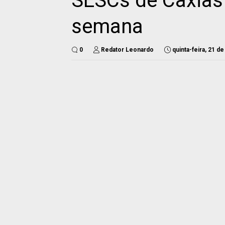
SESCs de Caxias e
semana
0
Redator Leonardo
quinta-feira, 21 d