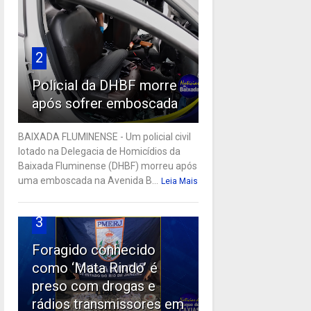
2
Policial da DHBF morre
após sofrer emboscada
BAIXADA FLUMINENSE - Um policial civil
lotado na Delegacia de Homicídios da
Baixada Fluminense (DHBF) morreu após
uma emboscada na Avenida B...
Leia Mais
3
Foragido conhecido
como ‘Mata Rindo’ é
preso com drogas e
rádios transmissores em