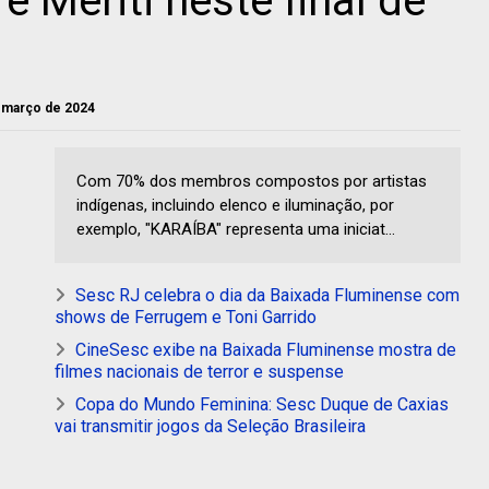
 Meriti neste final de
e março de 2024
Com 70% dos membros compostos por artistas
indígenas, incluindo elenco e iluminação, por
exemplo, "KARAÍBA" representa uma iniciat...
Sesc RJ celebra o dia da Baixada Fluminense com
shows de Ferrugem e Toni Garrido
CineSesc exibe na Baixada Fluminense mostra de
filmes nacionais de terror e suspense
Copa do Mundo Feminina: Sesc Duque de Caxias
vai transmitir jogos da Seleção Brasileira