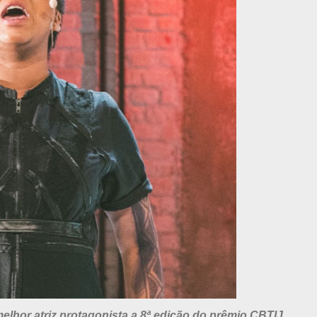
lhor atriz protagonista a 8ª edição do prêmio CBTIJ