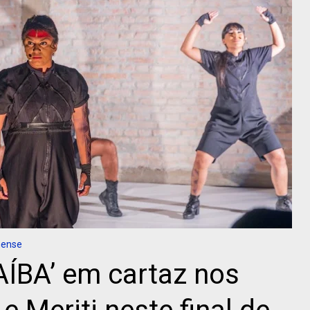
nense
AÍBA’ em cartaz nos