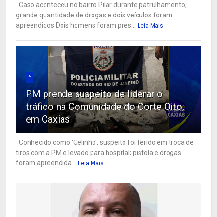
Caso aconteceu no bairro Pilar durante patrulhamento;
grande quantidade de drogas e dois veículos foram
apreendidos Dois homens foram pres...
Leia Mais
6
PM prende suspeito de liderar o
tráfico na Comunidade do Corte Oito,
em Caxias
Conhecido como 'Celinho', suspeito foi ferido em troca de
tiros com a PM e levado para hospital; pistola e drogas
foram apreendida...
Leia Mais