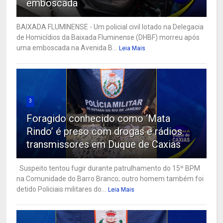
emboscada
BAIXADA FLUMINENSE - Um policial civil lotado na Delegacia
de Homicídios da Baixada Fluminense (DHBF) morreu após
uma emboscada na Avenida B...
Leia Mais
3
Foragido conhecido como ‘Mata
Rindo’ é preso com drogas e rádios
transmissores em Duque de Caxias
Suspeito tentou fugir durante patrulhamento do 15º BPM
na Comunidade do Barro Branco; outro homem também foi
detido Policiais militares do...
Leia Mais