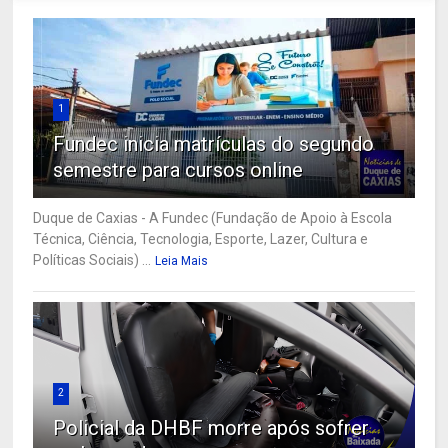
1
Fundec inicia matrículas do segundo
semestre para cursos online
Duque de Caxias - A Fundec (Fundação de Apoio à Escola
Técnica, Ciência, Tecnologia, Esporte, Lazer, Cultura e
Políticas Sociais) ...
Leia Mais
2
Policial da DHBF morre após sofrer