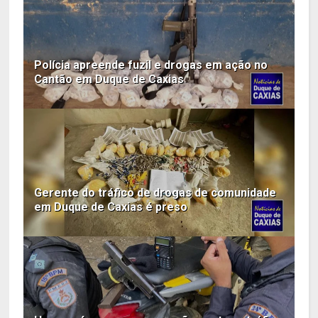
Polícia apreende fuzil e drogas em ação no
Cantão em Duque de Caxias
Gerente do tráfico de drogas de comunidade
em Duque de Caxias é preso