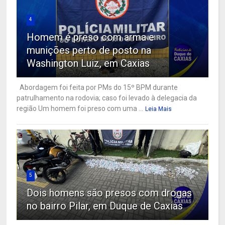
4
Homem é preso com arma e
munições perto de posto na
Washington Luiz, em Caxias
Abordagem foi feita por PMs do 15º BPM durante
patrulhamento na rodovia; caso foi levado à delegacia da
região Um homem foi preso com uma ...
Leia Mais
5
Dois homens são presos com drogas
no bairro Pilar, em Duque de Caxias