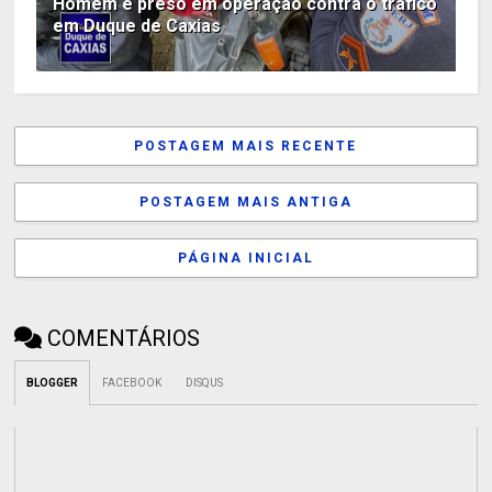
Homem é preso em operação contra o tráfico
em Duque de Caxias
POSTAGEM MAIS RECENTE
POSTAGEM MAIS ANTIGA
PÁGINA INICIAL
COMENTÁRIOS
BLOGGER
FACEBOOK
DISQUS