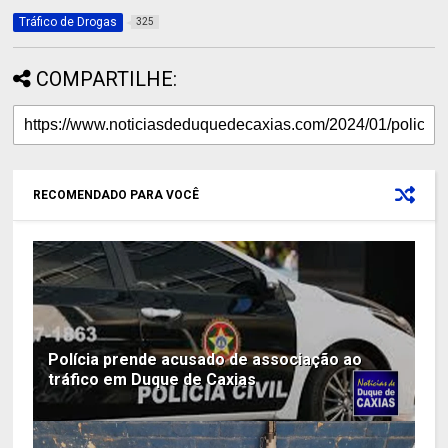
Tráfico de Drogas
325
COMPARTILHE:
RECOMENDADO PARA VOCÊ
Polícia prende acusado de associação ao
tráfico em Duque de Caxias