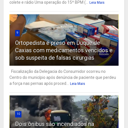
colete e rádio Uma operação do 15º BPM (...
Leia Mais
9
Ortopedista é preso em Duque de
Caxias com medicamentos vencidos e
sob suspeita de falsas cirurgias
Fiscalização da Delegacia do Consumidor ocorreu no
Centro do município após denúncia de paciente que perdeu
a força nas pernas após proced...
Leia Mais
10
Dois ônibus são incendiados na