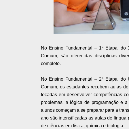
No Ensino Fundamental –
1ª Etapa, do 1
Comum, são oferecidas disciplinas diver
completo.
No Ensino Fundamental –
2ª Etapa, do 6
Comum, os estudantes recebem aulas de r
focadas em desenvolver competências com
problemas, a lógica de programação e a 
alunos começam a se preparar para a trans
ano são intensificadas as aulas de língu
de ciências em física, química e biologia.