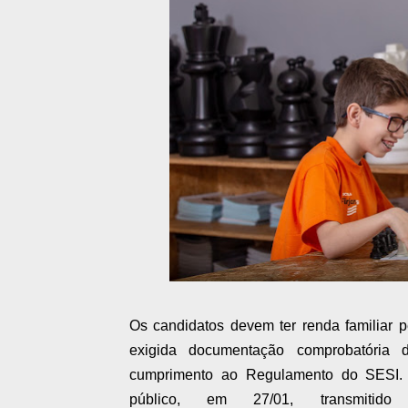
Os candidatos devem ter renda familiar p
exigida documentação comprobatória d
cumprimento ao Regulamento do SESI. 
público, em 27/01, transmit