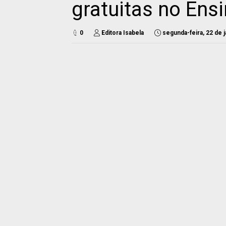
gratuitas no Ens
0
Editora Isabela
segunda-feira, 22 de 