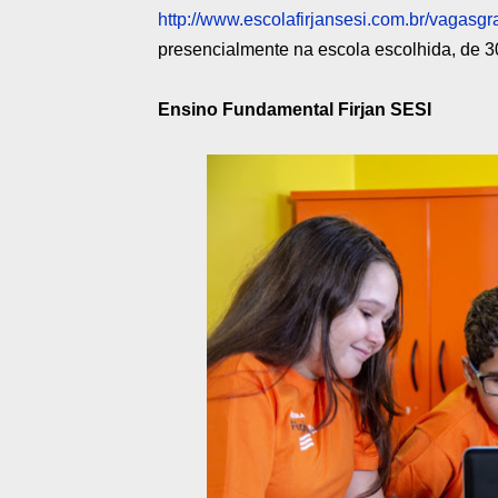
http://www.escolafirjansesi.com.br/vagasgra
presencialmente na escola escolhida, de 30/
Ensino Fundamental Firjan SESI