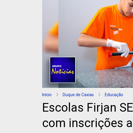
Início
Duque de Caxias
Educação
Escolas Firjan S
com inscrições a