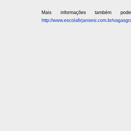
Mais informações também pod
http://www.escolafirjansesi.com.br/vagasgra