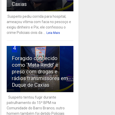
Caxias
Suspeito pediu corrida para hospital,
ameaçou vítima com faca no pescoço e
exigiu dinheiro e Pix; ele confessou o
crime Policiais civis da ...
Leia Mais
4
Foragido conhecido
como ‘Mata Rindo’ é
preso com drogas e
rádios transmissores em
Duque de Caxias
Suspeito tentou fugir durante
patrulhamento do 15º BPM na
Comunidade do Barro Branco; outro
homem também foi detido Policiais