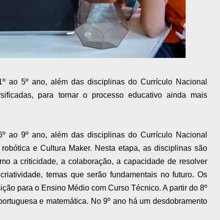
º ao 5º ano, além das disciplinas do Currículo Nacional
sificadas, para tornar o processo educativo ainda mais
º ao 9º ano, além das disciplinas do Currículo Nacional
obótica e Cultura Maker. Nesta etapa, as disciplinas são
o a criticidade, a colaboração, a capacidade de resolver
criatividade, temas que serão fundamentais no futuro. Os
ição para o Ensino Médio com Curso Técnico. A partir do 8º
a portuguesa e matemática. No 9º ano há um desdobramento