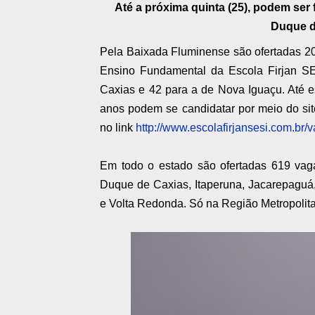
Até a próxima quinta (25), podem ser 
Duque d
Pela Baixada Fluminense são ofertadas 20
Ensino Fundamental da Escola Firjan SE
Caxias e 42 para a de Nova Iguaçu. Até es
anos podem se candidatar por meio do site
no link
http://www.escolafirjansesi.com.br/
Em todo o estado são ofertadas 619 vaga
Duque de Caxias, Itaperuna, Jacarepaguá
e Volta Redonda. Só na Região Metropolita