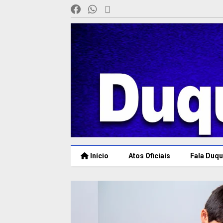
Início
Atos Oficiais
Fala Duqu