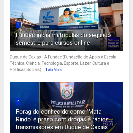
1
Fundec inicia matrículas do segundo
semestre para cursos online
Duque de Caxias - A Fundec (Fundação de Apoio à Escola
Técnica, Ciência, Tecnologia, Esporte, Lazer, Cultura e
Políticas Sociais) ...
Leia Mais
2
Foragido conhecido como ‘Mata
Rindo’ é preso com drogas e rádios
transmissores em Duque de Caxias