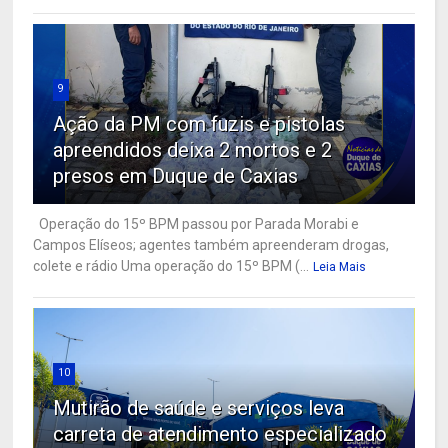
9
Ação da PM com fuzis e pistolas
apreendidos deixa 2 mortos e 2
presos em Duque de Caxias
Operação do 15º BPM passou por Parada Morabi e
Campos Elíseos; agentes também apreenderam drogas,
colete e rádio Uma operação do 15º BPM (...
Leia Mais
10
Mutirão de saúde e serviços leva
carreta de atendimento especializado