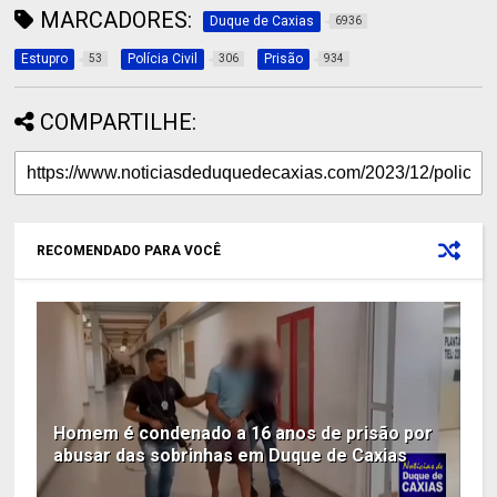
MARCADORES:
Duque de Caxias
6936
Estupro
Polícia Civil
Prisão
53
306
934
COMPARTILHE:
RECOMENDADO PARA VOCÊ
Homem é condenado a 16 anos de prisão por
abusar das sobrinhas em Duque de Caxias