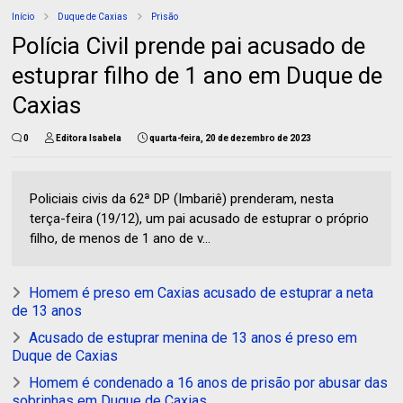
Início
Duque de Caxias
Prisão
Polícia Civil prende pai acusado de
estuprar filho de 1 ano em Duque de
Caxias
0
Editora Isabela
quarta-feira, 20 de dezembro de 2023
Policiais civis da 62ª DP (Imbariê) prenderam, nesta
terça-feira (19/12), um pai acusado de estuprar o próprio
filho, de menos de 1 ano de v...
Homem é preso em Caxias acusado de estuprar a neta
de 13 anos
Acusado de estuprar menina de 13 anos é preso em
Duque de Caxias
Homem é condenado a 16 anos de prisão por abusar das
sobrinhas em Duque de Caxias