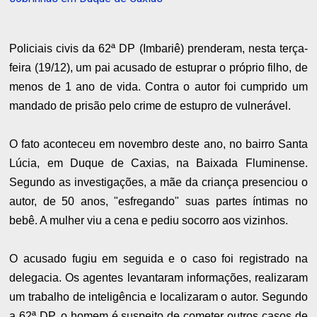
Policiais civis da 62ª DP (Imbariê) prenderam, nesta terça-
feira (19/12), um pai acusado de estuprar o próprio filho, de
menos de 1 ano de vida. Contra o autor foi cumprido um
mandado de prisão pelo crime de estupro de vulnerável.
O fato aconteceu em novembro deste ano, no bairro Santa
Lúcia, em Duque de Caxias, na Baixada Fluminense.
Segundo as investigações, a mãe da criança presenciou o
autor, de 50 anos, "esfregando" suas partes íntimas no
bebê. A mulher viu a cena e pediu socorro aos vizinhos.
O acusado fugiu em seguida e o caso foi registrado na
delegacia. Os agentes levantaram informações, realizaram
um trabalho de inteligência e localizaram o autor. Segundo
a 62ª DP, o homem é suspeito de cometer outros casos de