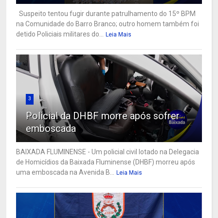
Suspeito tentou fugir durante patrulhamento do 15º BPM
na Comunidade do Barro Branco; outro homem também foi
detido Policiais militares do...
Leia Mais
3
Policial da DHBF morre após sofrer
emboscada
BAIXADA FLUMINENSE - Um policial civil lotado na Delegacia
de Homicídios da Baixada Fluminense (DHBF) morreu após
uma emboscada na Avenida B...
Leia Mais