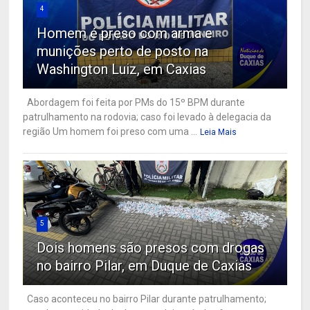
4
Homem é preso com arma e
munições perto de posto na
Washington Luiz, em Caxias
Abordagem foi feita por PMs do 15º BPM durante
patrulhamento na rodovia; caso foi levado à delegacia da
região Um homem foi preso com uma ...
Leia Mais
5
Dois homens são presos com drogas
no bairro Pilar, em Duque de Caxias
Caso aconteceu no bairro Pilar durante patrulhamento;