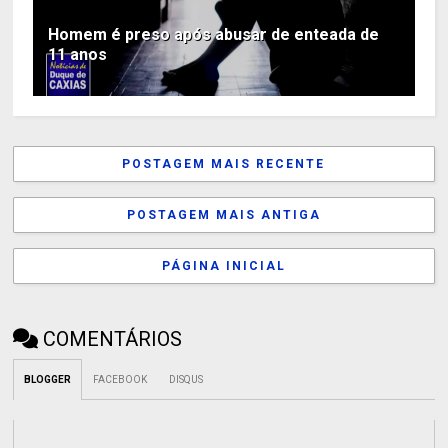
Homem é preso após abusar de enteada de
11 anos
POSTAGEM MAIS RECENTE
POSTAGEM MAIS ANTIGA
PÁGINA INICIAL
COMENTÁRIOS
BLOGGER
FACEBOOK
DISQUS