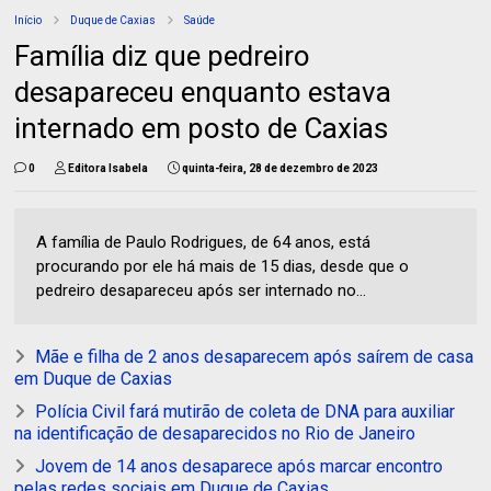
Início
Duque de Caxias
Saúde
Família diz que pedreiro
desapareceu enquanto estava
internado em posto de Caxias
0
Editora Isabela
quinta-feira, 28 de dezembro de 2023
A família de Paulo Rodrigues, de 64 anos, está
procurando por ele há mais de 15 dias, desde que o
pedreiro desapareceu após ser internado no...
Mãe e filha de 2 anos desaparecem após saírem de casa
em Duque de Caxias
Polícia Civil fará mutirão de coleta de DNA para auxiliar
na identificação de desaparecidos no Rio de Janeiro
Jovem de 14 anos desaparece após marcar encontro
pelas redes sociais em Duque de Caxias