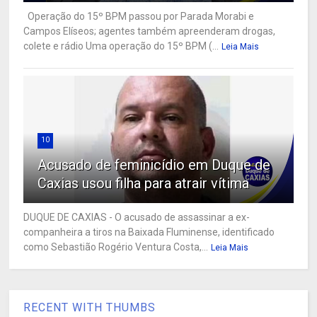
Operação do 15º BPM passou por Parada Morabi e
Campos Elíseos; agentes também apreenderam drogas,
colete e rádio Uma operação do 15º BPM (...
Leia Mais
10
Acusado de feminicídio em Duque de
Caxias usou filha para atrair vítima
DUQUE DE CAXIAS - O acusado de assassinar a ex-
companheira a tiros na Baixada Fluminense, identificado
como Sebastião Rogério Ventura Costa,...
Leia Mais
RECENT WITH THUMBS