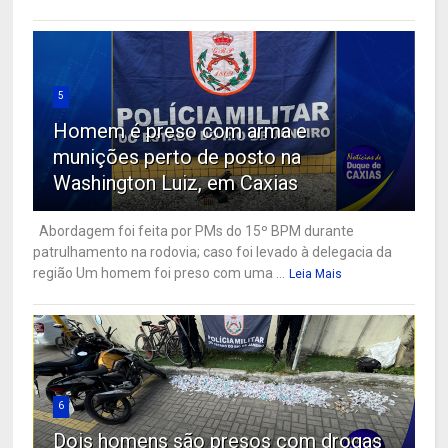
5
Homem é preso com arma e
munições perto de posto na
Washington Luiz, em Caxias
Abordagem foi feita por PMs do 15º BPM durante
patrulhamento na rodovia; caso foi levado à delegacia da
região Um homem foi preso com uma ...
Leia Mais
6
Dois homens são presos com drogas