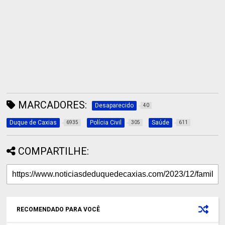
MARCADORES:
Desaparecido
40
Duque de Caxias
Polícia Civil
Saúde
6935
305
611
COMPARTILHE:
RECOMENDADO PARA VOCÊ