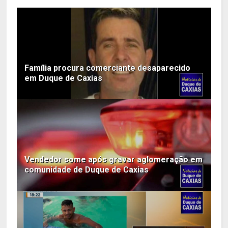
Família procura comerciante desaparecido
em Duque de Caxias
Vendedor some após gravar aglomeração em
comunidade de Duque de Caxias