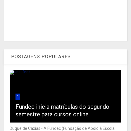
POSTAGENS POPULARES
1
Fundec inicia matrículas do segundo
semestre para cursos online
Duque de Caxias - A Fundec (Fundação de Apoio à Escola