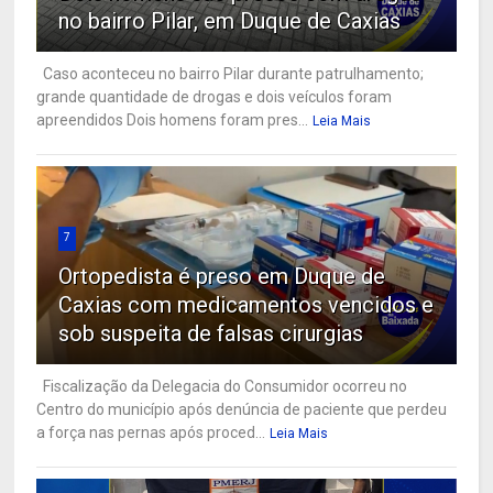
no bairro Pilar, em Duque de Caxias
Caso aconteceu no bairro Pilar durante patrulhamento;
grande quantidade de drogas e dois veículos foram
apreendidos Dois homens foram pres...
Leia Mais
7
Ortopedista é preso em Duque de
Caxias com medicamentos vencidos e
sob suspeita de falsas cirurgias
Fiscalização da Delegacia do Consumidor ocorreu no
Centro do município após denúncia de paciente que perdeu
a força nas pernas após proced...
Leia Mais