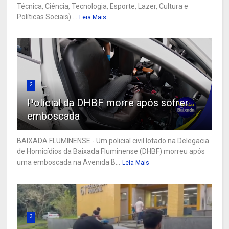
Técnica, Ciência, Tecnologia, Esporte, Lazer, Cultura e
Políticas Sociais) ...
Leia Mais
2
Policial da DHBF morre após sofrer
emboscada
BAIXADA FLUMINENSE - Um policial civil lotado na Delegacia
de Homicídios da Baixada Fluminense (DHBF) morreu após
uma emboscada na Avenida B...
Leia Mais
3