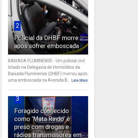
2
Policial da DHBF morre
após sofrer emboscada
BAIXADA FLUMINENSE - Um policial civil
lotado na Delegacia de Homicídios da
Baixada Fluminense (DHBF) morreu após
uma emboscada na Avenida B...
Leia Mais
3
Foragido conhecido
como ‘Mata Rindo’ é
preso com drogas e
rádios transmissores em