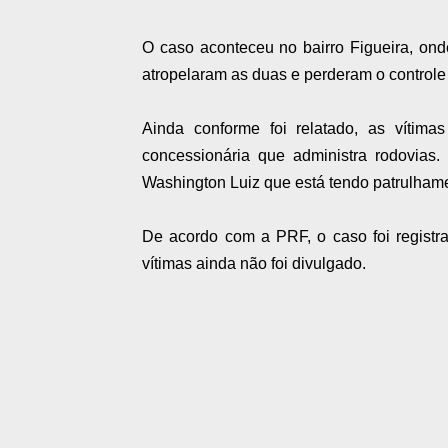
O caso aconteceu no bairro Figueira, ond
atropelaram as duas e perderam o controle
Ainda conforme foi relatado, as víti
concessionária que administra rodovias
Washington Luiz que está tendo patrulhame
De acordo com a PRF, o caso foi regist
vítimas ainda não foi divulgado.