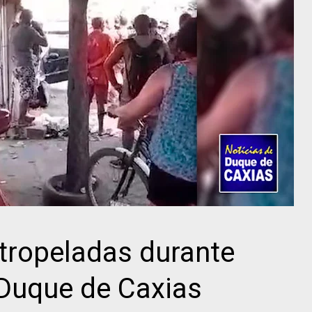
atropeladas durante
Duque de Caxias