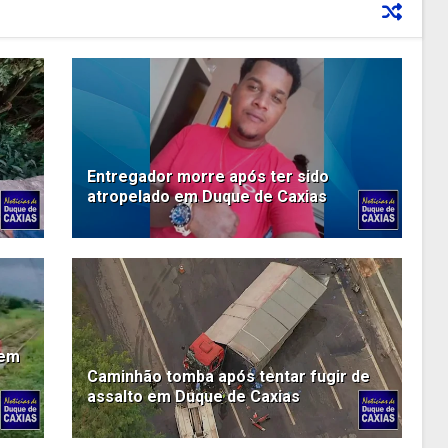
Entregador morre após ter sido
atropelado em Duque de Caxias
rem
Caminhão tomba após tentar fugir de
assalto em Duque de Caxias