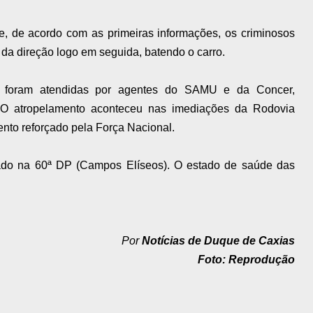
e, de acordo com as primeiras informações, os criminosos
 da direção logo em seguida, batendo o carro.
mas foram atendidas por agentes do SAMU e da Concer,
. O atropelamento aconteceu nas imediações da Rodovia
nto reforçado pela Força Nacional.
rado na 60ª DP (Campos Elíseos). O estado de saúde das
Por
Notícias de Duque de Caxias
Foto: Reprodução