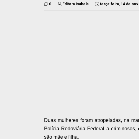
0
Editora Isabela
terça-feira, 14 de n
Duas mulheres foram atropeladas, na man
Polícia Rodoviária Federal a criminosos
são mãe e filha.