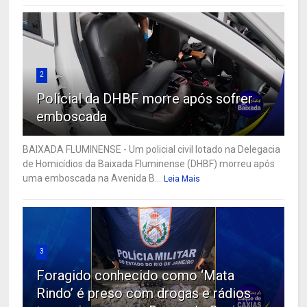
2
Policial da DHBF morre após sofrer
emboscada
BAIXADA FLUMINENSE - Um policial civil lotado na Delegacia
de Homicídios da Baixada Fluminense (DHBF) morreu após
uma emboscada na Avenida B...
Leia Mais
3
Foragido conhecido como ‘Mata
Rindo’ é preso com drogas e rádios