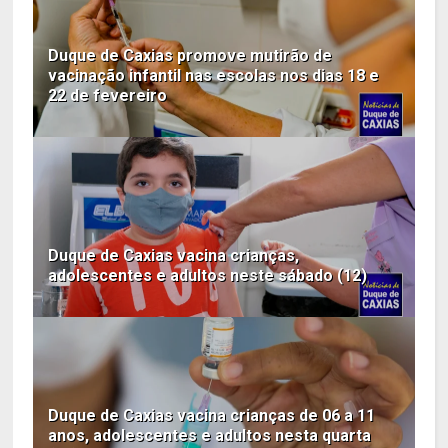
Duque de Caxias promove mutirão de
vacinação infantil nas escolas nos dias 18 e
22 de fevereiro
Duque de Caxias vacina crianças,
adolescentes e adultos neste sábado (12)
Duque de Caxias vacina crianças de 06 a 11
anos, adolescentes e adultos nesta quarta