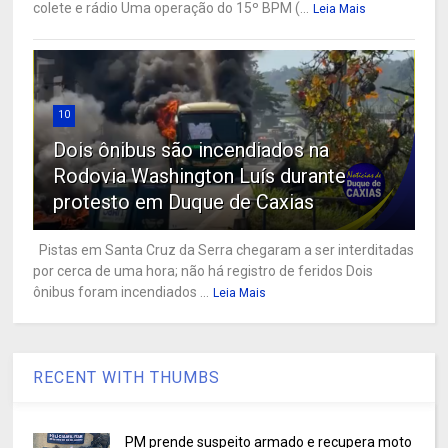
colete e rádio Uma operação do 15º BPM (...
Leia Mais
10
Dois ônibus são incendiados na
Rodovia Washington Luís durante
protesto em Duque de Caxias
Pistas em Santa Cruz da Serra chegaram a ser interditadas
por cerca de uma hora; não há registro de feridos Dois
ônibus foram incendiados ...
Leia Mais
RECENT WITH THUMBS
PM prende suspeito armado e recupera moto