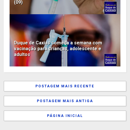
(09)
Duque de Caxias começa a semana com
vacinação para crianças, adolescente e
adultos
POSTAGEM MAIS RECENTE
POSTAGEM MAIS ANTIGA
PÁGINA INICIAL