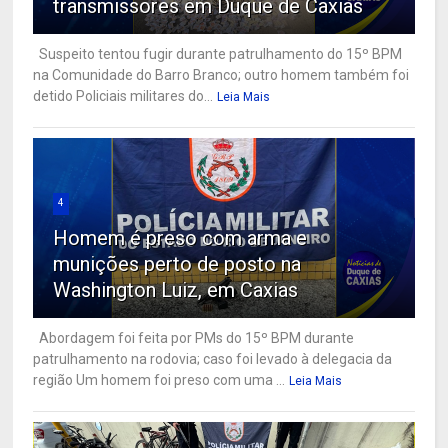
transmissores em Duque de Caxias
Suspeito tentou fugir durante patrulhamento do 15º BPM
na Comunidade do Barro Branco; outro homem também foi
detido Policiais militares do...
Leia Mais
4
Homem é preso com arma e
munições perto de posto na
Washington Luiz, em Caxias
Abordagem foi feita por PMs do 15º BPM durante
patrulhamento na rodovia; caso foi levado à delegacia da
região Um homem foi preso com uma ...
Leia Mais