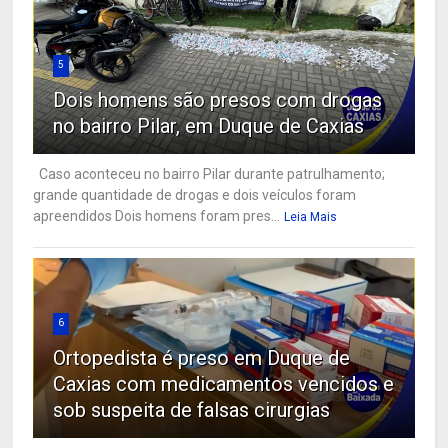
5
Dois homens são presos com drogas
no bairro Pilar, em Duque de Caxias
Caso aconteceu no bairro Pilar durante patrulhamento;
grande quantidade de drogas e dois veículos foram
apreendidos Dois homens foram pres...
Leia Mais
6
Ortopedista é preso em Duque de
Caxias com medicamentos vencidos e
sob suspeita de falsas cirurgias