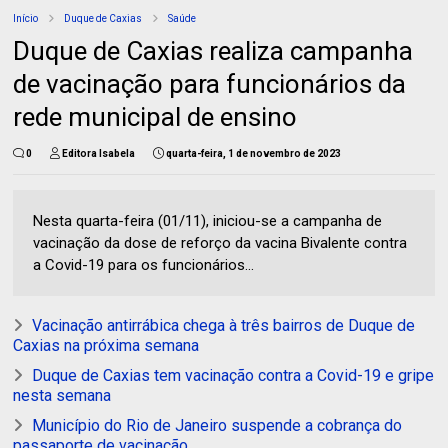
Início
Duque de Caxias
Saúde
Duque de Caxias realiza campanha
de vacinação para funcionários da
rede municipal de ensino
0
Editora Isabela
quarta-feira, 1 de novembro de 2023
Nesta quarta-feira (01/11), iniciou-se a campanha de
vacinação da dose de reforço da vacina Bivalente contra
a Covid-19 para os funcionários...
Vacinação antirrábica chega à três bairros de Duque de
Caxias na próxima semana
Duque de Caxias tem vacinação contra a Covid-19 e gripe
nesta semana
Município do Rio de Janeiro suspende a cobrança do
passaporte de vacinação