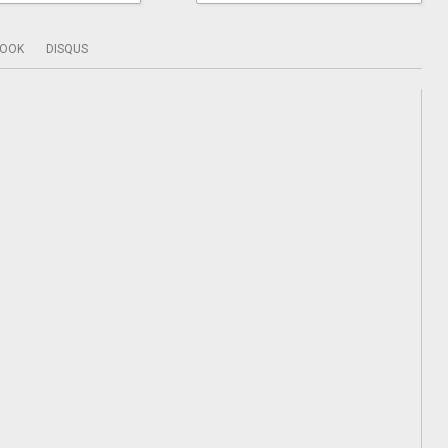
BOOK
DISQUS