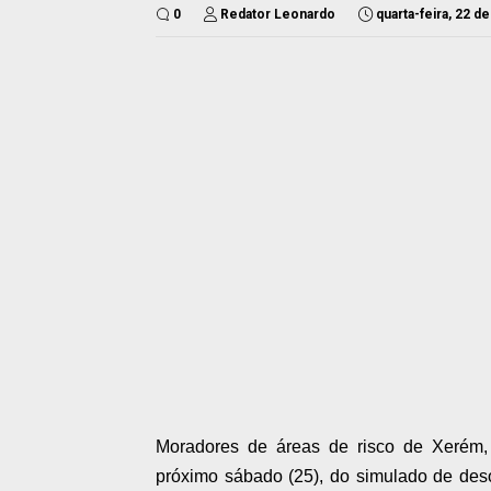
0
Redator Leonardo
quarta-feira, 22 
Moradores de áreas de risco de Xerém, n
próximo sábado (25), do simulado de des