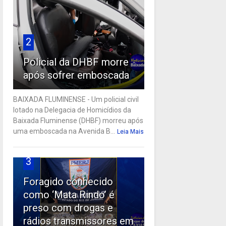
2
Policial da DHBF morre
após sofrer emboscada
BAIXADA FLUMINENSE - Um policial civil
lotado na Delegacia de Homicídios da
Baixada Fluminense (DHBF) morreu após
uma emboscada na Avenida B...
Leia Mais
3
Foragido conhecido
como ‘Mata Rindo’ é
preso com drogas e
rádios transmissores em