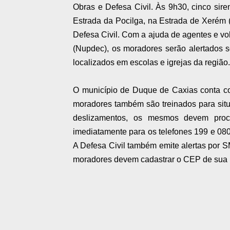
Obras e Defesa Civil. Às 9h30, cinco sire
Estrada da Pocilga, na Estrada de Xerém 
Defesa Civil. Com a ajuda de agentes e vo
(Nupdec), os moradores serão alertados s
localizados em escolas e igrejas da região.
O município de Duque de Caxias conta com 
moradores também são treinados para sit
deslizamentos, os mesmos devem proc
imediatamente para os telefones 199 e 0
A Defesa Civil também emite alertas por S
moradores devem cadastrar o CEP de sua