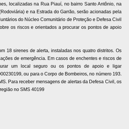
nes, localizadas na Rua Piauí, no bairro Santo Antônio, na
(Rodoviária) e na Estrada do Garrão, serão acionadas pela
luntários do Núcleo Comunitário de Proteção e Defesa Civil
obre os riscos e orientados a procurar os pontos de apoio
18 sirenes de alerta, instaladas nos quatro distritos. Os
uações de emergência. Em casos de enchentes e riscos de
urar um local seguro ou os pontos de apoio e ligar
8000230199, ou para o Corpo de Bombeiros, no número 193.
MS. Para receber mensagens de alertas da Defesa Civil, os
 região no SMS 40199