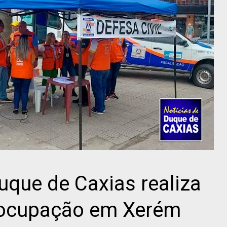
Duque de Caxias realiza
socupação em Xerém