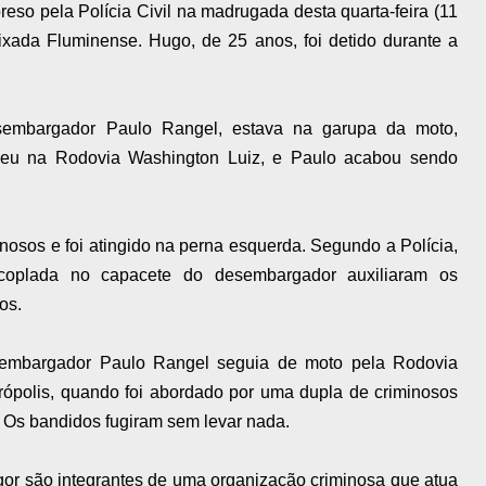
 preso pela
Polícia Civil na madrugada desta quarta-feira (11
aixada Fluminense.
Hugo, de 25 anos, foi detido durante a
sembargador Paulo Rangel, estava na garupa da moto,
eceu na Rodovia Washington Luiz, e Paulo acabou sendo
nosos e foi atingido na perna esquerda. Segundo a Polícia,
coplada no capacete do desembargador auxiliaram os
os.
sembargador Paulo Rangel seguia de moto pela Rodovia
rópolis, quando foi abordado por uma dupla de criminosos
. Os bandidos
fugiram sem levar nada
.
gor são integrantes de uma organização criminosa que atua