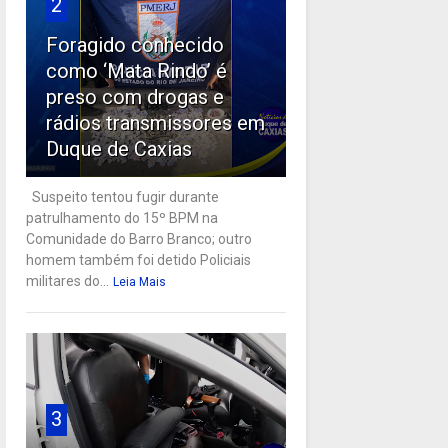
2
Foragido conhecido
como ‘Mata Rindo’ é
preso com drogas e
rádios transmissores em
Duque de Caxias
Suspeito tentou fugir durante
patrulhamento do 15º BPM na
Comunidade do Barro Branco; outro
homem também foi detido Policiais
militares do...
Leia Mais
3