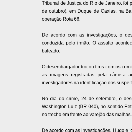
Tribunal de Justiça do Rio de Janeiro, foi
de outubro), em Duque de Caxias, na B
operação Rota 66.
De acordo com as investigações, o de
conduzida pelo irmão. O assalto acont
baleado.
O desembargador trocou tiros com os crimi
as imagens registradas pela câmera a
investigadores na identificação dos suspeit
No dia do crime, 24 de setembro, o de
Washington Luiz (BR-040), no sentido Pet
no trecho em frente ao varejão das malhas
De acordo com as investigações, Hugo e I