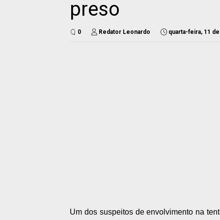
preso
0
Redator Leonardo
quarta-feira, 11 d
Um dos suspeitos de envolvimento na tent