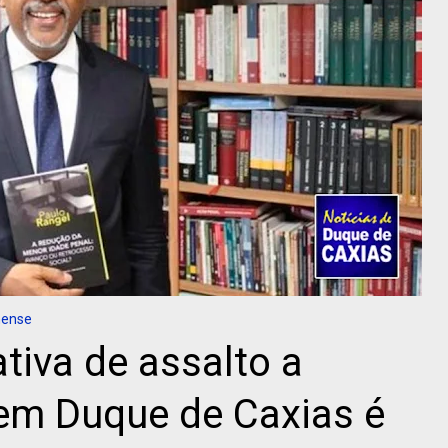
nense
tiva de assalto a
m Duque de Caxias é