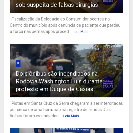
sob suspeita de falsas cirurgias
Fiscalização da Delegacia do Consumidor ocorreu no
Centro do município após denúncia de paciente que perdeu
a força nas pernas após proced...
Leia Mais
8
Dois ônibus são incendiados na
Rodovia Washington Luís durante
protesto em Duque de Caxias
Pistas em Santa Cruz da Serra chegaram a ser interditadas
por cerca de uma hora; não há registro de feridos Dois
ônibus foram incendiados ...
Leia Mais