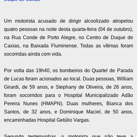
Um motorista acusado de dirigir alcoolizado atropelou
quatro pessoas na noite desta quarta-feira (04 de outubro),
na Rua Conde de Porto Alegre, no Centro de Duque de
Caxias, na Baixada Fluminense. Todas as vítimas foram
socorridas ainda com vida.
Por volta das 19h40, os bombeiros do Quartel de Parada
de Lucas foram acionados ao local. Duas pessoas,
William
Girardi, de 59 anos, e
Stephany de Oliveira, de 26 anos,
foram socorridos para o
Hospital Municipalizado Adão
Pereira Nunes (HMAPN). Duas mulheres,
Bianca dos
Santos, de 32 anos, e Dominique Maciel, de 50 anos,
encaminhadas
Hospital Getúlio Vargas.
Segundo testemunhas, o motorista que não teve a