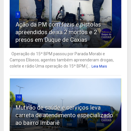
9
Ação da PM com fuzis e pistolas
apreendidos deixa 2 mortos e 2
presos em Duque de Caxias
Operação do 15º BPM passou por Parada Morabi e
Campos Elíseos; agentes também apreenderam drogas,
colete e rádio Uma operação do 15º BPM (...
Leia Mais
10
Mutirão de saúde e serviços leva
carreta de atendimento especializado
ao bairro Imbariê