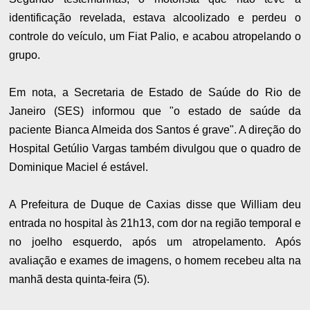
identificação revelada, estava alcoolizado e perdeu o
controle do veículo, um Fiat Palio, e acabou atropelando o
grupo.
Em nota, a Secretaria de Estado de Saúde do Rio de
Janeiro (SES) informou que "o estado de saúde da
paciente Bianca Almeida dos Santos é grave". A direção do
Hospital Getúlio Vargas também divulgou que o quadro de
Dominique Maciel é estável.
A Prefeitura de Duque de Caxias disse que William deu
entrada no hospital às 21h13, com dor na região temporal e
no joelho esquerdo, após um atropelamento. Após
avaliação e exames de imagens, o homem recebeu alta na
manhã desta quinta-feira (5).