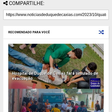
COMPARTILHE:
RECOMENDADO PARA VOCÊ
Hospital de Duque de Caxias fará simulado de
evacuação