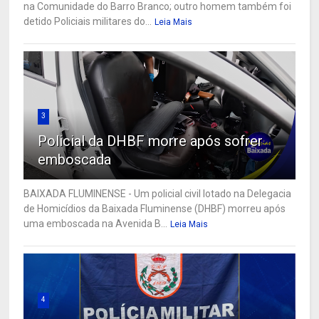
na Comunidade do Barro Branco; outro homem também foi
detido Policiais militares do...
Leia Mais
3
Policial da DHBF morre após sofrer
emboscada
BAIXADA FLUMINENSE - Um policial civil lotado na Delegacia
de Homicídios da Baixada Fluminense (DHBF) morreu após
uma emboscada na Avenida B...
Leia Mais
4