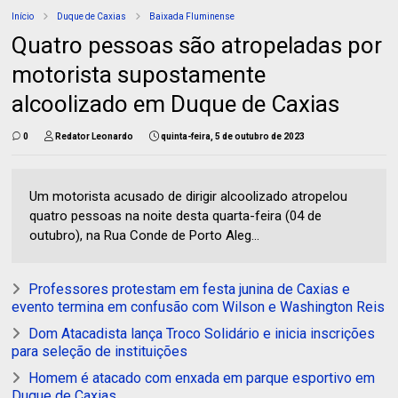
Início
Duque de Caxias
Baixada Fluminense
Quatro pessoas são atropeladas por
motorista supostamente
alcoolizado em Duque de Caxias
0
Redator Leonardo
quinta-feira, 5 de outubro de 2023
Um motorista acusado de dirigir alcoolizado atropelou
quatro pessoas na noite desta quarta-feira (04 de
outubro), na Rua Conde de Porto Aleg...
Professores protestam em festa junina de Caxias e
evento termina em confusão com Wilson e Washington Reis
Dom Atacadista lança Troco Solidário e inicia inscrições
para seleção de instituições
Homem é atacado com enxada em parque esportivo em
Duque de Caxias