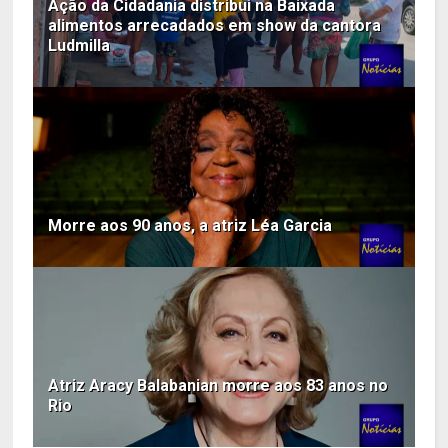
Ação da Cidadania distribui na Baixada
alimentos arrecadados em show da cantora
Ludmilla
Morre aos 90 anos, a atriz Léa Garcia
Atriz Aracy Balabanian morre aos 83 anos no
Rio