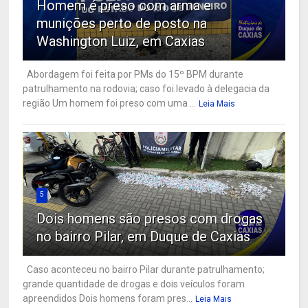
Homem é preso com arma e
munições perto de posto na
Washington Luiz, em Caxias
Abordagem foi feita por PMs do 15º BPM durante
patrulhamento na rodovia; caso foi levado à delegacia da
região Um homem foi preso com uma ...
Leia Mais
5
Dois homens são presos com drogas
no bairro Pilar, em Duque de Caxias
Caso aconteceu no bairro Pilar durante patrulhamento;
grande quantidade de drogas e dois veículos foram
apreendidos Dois homens foram pres...
Leia Mais