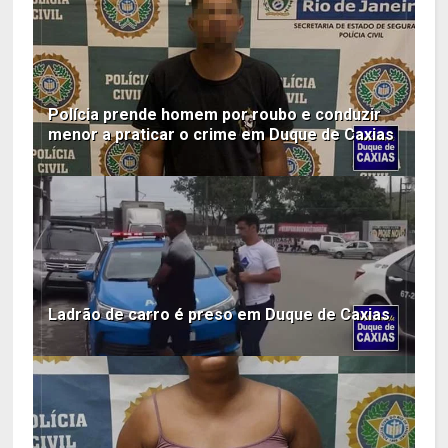
Polícia prende homem por roubo e conduzir
menor a praticar o crime em Duque de Caxias
Ladrão de carro é preso em Duque de Caxias