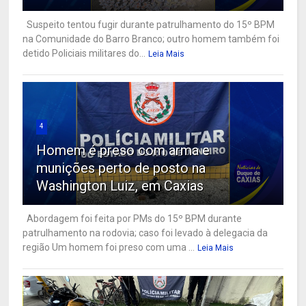
Suspeito tentou fugir durante patrulhamento do 15º BPM
na Comunidade do Barro Branco; outro homem também foi
detido Policiais militares do...
Leia Mais
4
Homem é preso com arma e
munições perto de posto na
Washington Luiz, em Caxias
Abordagem foi feita por PMs do 15º BPM durante
patrulhamento na rodovia; caso foi levado à delegacia da
região Um homem foi preso com uma ...
Leia Mais