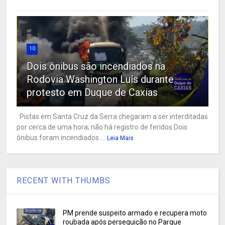
10
Dois ônibus são incendiados na
Rodovia Washington Luís durante
protesto em Duque de Caxias
Pistas em Santa Cruz da Serra chegaram a ser interditadas
por cerca de uma hora; não há registro de feridos Dois
ônibus foram incendiados ...
Leia Mais
RECENT WITH THUMBS
PM prende suspeito armado e recupera moto
roubada após perseguição no Parque