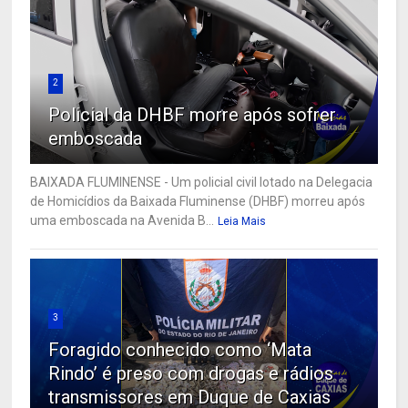
2
Policial da DHBF morre após sofrer
emboscada
BAIXADA FLUMINENSE - Um policial civil lotado na Delegacia
de Homicídios da Baixada Fluminense (DHBF) morreu após
uma emboscada na Avenida B...
Leia Mais
3
Foragido conhecido como ‘Mata
Rindo’ é preso com drogas e rádios
transmissores em Duque de Caxias