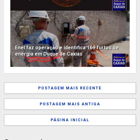
Enel faz operação e identifica 169 furtos de
energia em Duque de Caxias
POSTAGEM MAIS RECENTE
POSTAGEM MAIS ANTIGA
PÁGINA INICIAL