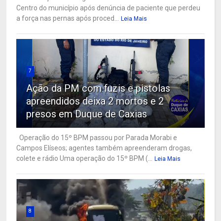
Centro do município após denúncia de paciente que perdeu
a força nas pernas após proced...
Leia Mais
7
Ação da PM com fuzis e pistolas
apreendidos deixa 2 mortos e 2
presos em Duque de Caxias
Operação do 15º BPM passou por Parada Morabi e
Campos Elíseos; agentes também apreenderam drogas,
colete e rádio Uma operação do 15º BPM (...
Leia Mais
8