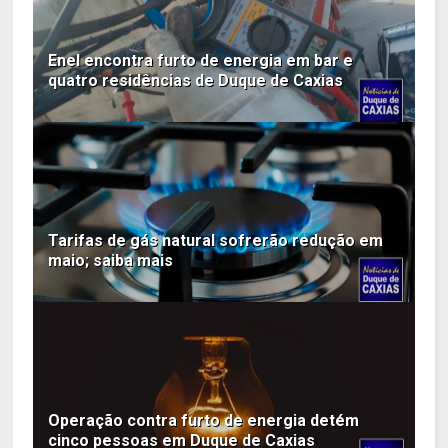
Enel encontra furto de energia em bar e
quatro residências de Duque de Caxias
Tarifas de gás natural sofrerão redução em
maio; saiba mais
Operação contra furto de energia detém
cinco pessoas em Duque de Caxias