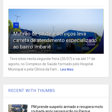
10
Mutirão de saúde e serviços leva
carreta de atendimento especializado
ao bairro Imbariê
Teve início nesta segunda-feira (20/07) e vai até 1º de
agosto, no Complexo de Saúde formado pelo Hospital
Municipal e pela Clínica da Fam...
Leia Mais
RECENT WITH THUMBS
PM prende suspeito armado e recupera moto
roubada após perseguição no Parque