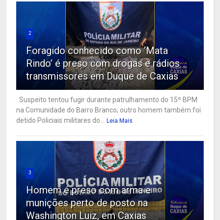
2
Foragido conhecido como ‘Mata
Rindo’ é preso com drogas e rádios
transmissores em Duque de Caxias
Suspeito tentou fugir durante patrulhamento do 15º BPM
na Comunidade do Barro Branco; outro homem também foi
detido Policiais militares do...
Leia Mais
3
Homem é preso com arma e
munições perto de posto na
Washington Luiz, em Caxias