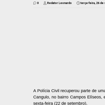
0
Redator Leonardo
terça-feira, 26 d
A Polícia Civil recuperou parte de u
Cangulo, no bairro Campos Elíseos,
sexta-feira (22 de setembro).