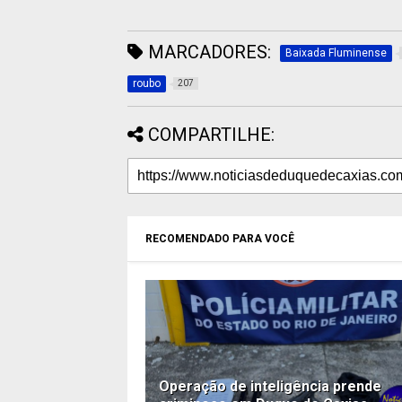
MARCADORES:
Baixada Fluminense
roubo
207
COMPARTILHE:
RECOMENDADO PARA VOCÊ
Operação de inteligência prende