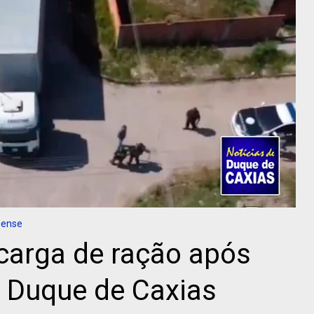
nense
 carga de ração após
m Duque de Caxias