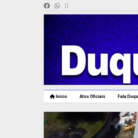
Início
Atos Oficiais
Fala Duqu