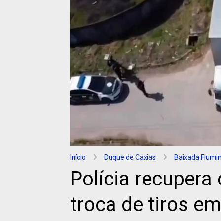
Início
Duque de Caxias
Baixada Flumi
Polícia recupera
troca de tiros e