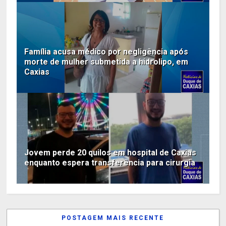
Família acusa médico por negligência após
morte de mulher submetida a hidrolipo, em
Caxias
Jovem perde 20 quilos em hospital de Caxias
enquanto espera transferência para cirurgia
POSTAGEM MAIS RECENTE