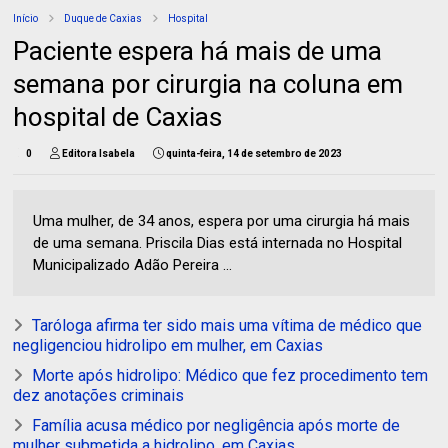
Início
Duque de Caxias
Hospital
Paciente espera há mais de uma
semana por cirurgia na coluna em
hospital de Caxias
0
Editora Isabela
quinta-feira, 14 de setembro de 2023
Uma mulher, de 34 anos, espera por uma cirurgia há mais
de uma semana. Priscila Dias está internada no Hospital
Municipalizado Adão Pereira ...
Taróloga afirma ter sido mais uma vítima de médico que
negligenciou hidrolipo em mulher, em Caxias
Morte após hidrolipo: Médico que fez procedimento tem
dez anotações criminais
Família acusa médico por negligência após morte de
mulher submetida a hidrolipo, em Caxias