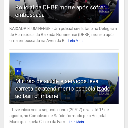
Policial da DHBF morre após sofrer
emboscada
BAIXADA FLUMINENSE - Um policial civil lotado na Delegacia
de Homicídios da Baixada Fluminense (DHBF) morreu após
uma emboscada na Avenida B...
Leia Mais
10
Mutirão de saúde e serviços leva
carreta de atendimento especializado
ao bairro Imbariê
Teve início nesta segunda-feira (20/07) e vai até 1º de
agosto, no Complexo de Saúde formado pelo Hospital
Municipal e pela Clínica da Fam...
Leia Mais