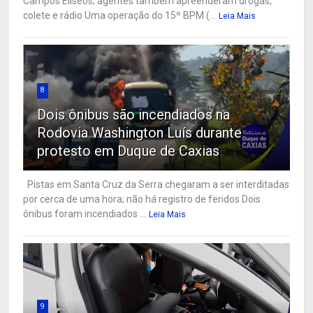
Campos Elíseos; agentes também apreenderam drogas,
colete e rádio Uma operação do 15º BPM (...
Leia Mais
8
Dois ônibus são incendiados na
Rodovia Washington Luís durante
protesto em Duque de Caxias
Pistas em Santa Cruz da Serra chegaram a ser interditadas
por cerca de uma hora; não há registro de feridos Dois
ônibus foram incendiados ...
Leia Mais
9