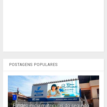
POSTAGENS POPULARES
1
Fundec inicia matrículas do segundo