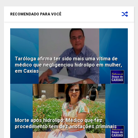
RECOMENDADO PARA VOCÊ
Taróloga afirma ter sido mais uma vítima de
médico que negligenciou hidrolipo em mulher,
em Caxias
Morte após hidrolipo: Médico que fez
procedimento tem dez anotações criminais