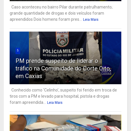
Caso aconteceu no bairro Pilar durante patrulhamento;
grande quantidade de drogas e dois veículos foram
apreendidos Dois homens foram pres...
Leia Mais
5
PM prende suspeito de liderar o
tráfico na Comunidade do Corte Oito,
em Caxias
Conhecido como 'Celinho', suspeito foi ferido em troca de
tiros com a PM e levado para hospital; pistola e drogas
foram apreendida...
Leia Mais