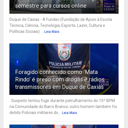
semestre para cursos online
Duque de Caxias - A Fundec (Fundação de Apoio à Escola
Técnica, Ciência, Tecnologia, Esporte, Lazer, Cultura e
Políticas Sociais) ...
Leia Mais
2
Foragido conhecido como ‘Mata
Rindo’ é preso com drogas e rádios
transmissores em Duque de Caxias
Suspeito tentou fugir durante patrulhamento do 15º BPM
na Comunidade do Barro Branco; outro homem também foi
detido Policiais militares do...
Leia Mais