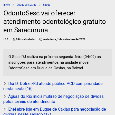
Início
Duque de Caxias
Saúde
OdontoSesc vai oferecer
atendimento odontológico gratuito
em Saracuruna
0
Editora Isabela
sexta-feira, 1 de setembro de 2023
O Sesc RJ realiza na próxima segunda-feira (04/09) as
inscrições para atendimentos na unidade móvel
OdontoSesc em Duque de Caxias, na Baixad...
Dia D: Detran-RJ atende público PCD com prioridade
nesta sexta (16)
Águas do Rio inicia mutirão de negociação de dívidas
pelos canais de atendimento
Enel abre loja em Duque de Caxias para negociação de
dívidas, neste sábado (12)