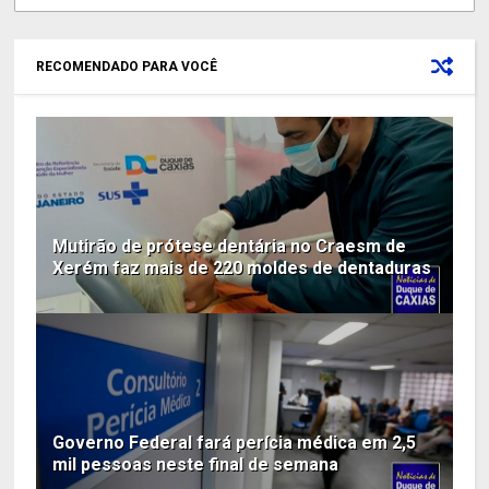
RECOMENDADO PARA VOCÊ
Mutirão de prótese dentária no Craesm de
Xerém faz mais de 220 moldes de dentaduras
Governo Federal fará perícia médica em 2,5
mil pessoas neste final de semana