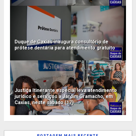
Duque de Caxias inaugura consultório de
prótese dentária para atendimento gratuito
Justiça Itinerante especial leva atendimento
jurídico e serviços a Jardim Gramacho, em
Caxias, neste sábado (17)
POSTAGEM MAIS RECENTE