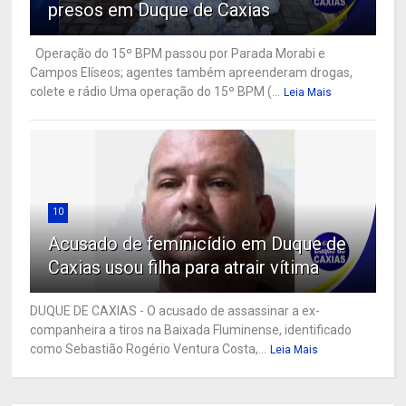
presos em Duque de Caxias
Operação do 15º BPM passou por Parada Morabi e
Campos Elíseos; agentes também apreenderam drogas,
colete e rádio Uma operação do 15º BPM (...
Leia Mais
10
Acusado de feminicídio em Duque de
Caxias usou filha para atrair vítima
DUQUE DE CAXIAS - O acusado de assassinar a ex-
companheira a tiros na Baixada Fluminense, identificado
como Sebastião Rogério Ventura Costa,...
Leia Mais