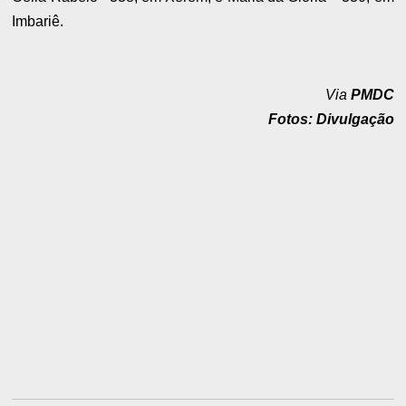
Imbariê.
Via
PMDC
Fotos: Divulgação