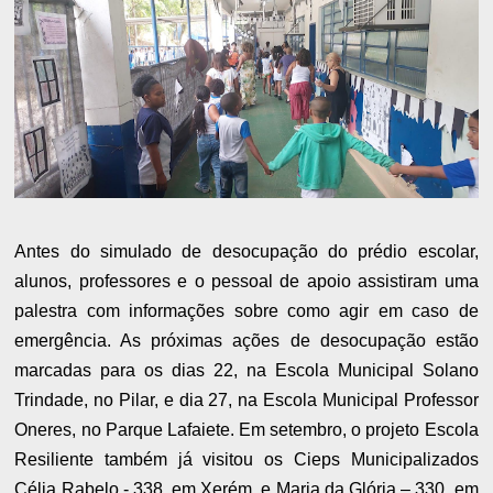
Antes do simulado de desocupação do prédio escolar,
alunos, professores e o pessoal de apoio assistiram uma
palestra com informações sobre como agir em caso de
emergência. As próximas ações de desocupação estão
marcadas para os dias 22, na Escola Municipal Solano
Trindade, no Pilar, e dia 27, na Escola Municipal Professor
Oneres, no Parque Lafaiete. Em setembro, o projeto Escola
Resiliente também já visitou os Cieps Municipalizados
Célia Rabelo - 338, em Xerém, e Maria da Glória – 330, em