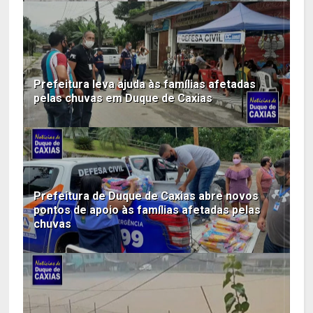
Prefeitura leva ajuda às famílias afetadas
pelas chuvas em Duque de Caxias
Prefeitura de Duque de Caxias abre novos
pontos de apoio às famílias afetadas pelas
chuvas