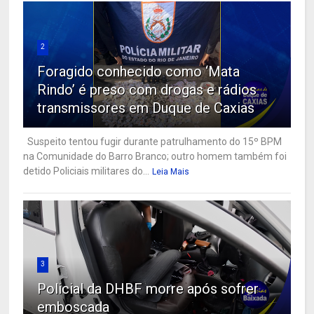
2
Foragido conhecido como ‘Mata
Rindo’ é preso com drogas e rádios
transmissores em Duque de Caxias
Suspeito tentou fugir durante patrulhamento do 15º BPM
na Comunidade do Barro Branco; outro homem também foi
detido Policiais militares do...
Leia Mais
3
Policial da DHBF morre após sofrer
emboscada