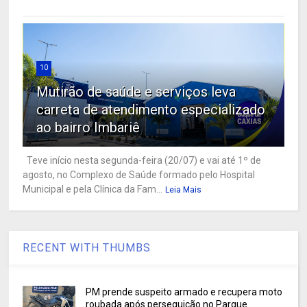
10
Mutirão de saúde e serviços leva
carreta de atendimento especializado
ao bairro Imbariê
Teve início nesta segunda-feira (20/07) e vai até 1º de
agosto, no Complexo de Saúde formado pelo Hospital
Municipal e pela Clínica da Fam...
Leia Mais
RECENT WITH THUMBS
PM prende suspeito armado e recupera moto
roubada após perseguição no Parque