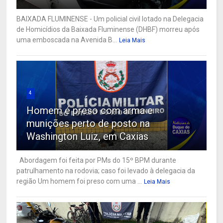
BAIXADA FLUMINENSE - Um policial civil lotado na Delegacia
de Homicídios da Baixada Fluminense (DHBF) morreu após
uma emboscada na Avenida B...
Leia Mais
4
Homem é preso com arma e
munições perto de posto na
Washington Luiz, em Caxias
Abordagem foi feita por PMs do 15º BPM durante
patrulhamento na rodovia; caso foi levado à delegacia da
região Um homem foi preso com uma ...
Leia Mais