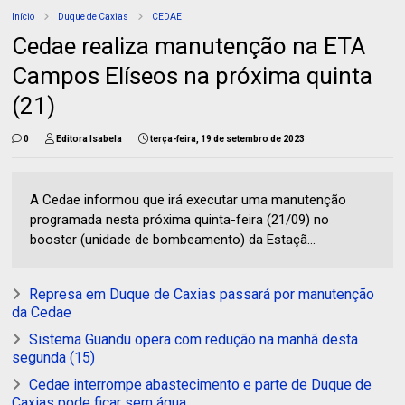
Início
Duque de Caxias
CEDAE
Cedae realiza manutenção na ETA
Campos Elíseos na próxima quinta
(21)
0
Editora Isabela
terça-feira, 19 de setembro de 2023
A Cedae informou que irá executar uma manutenção
programada nesta próxima quinta-feira (21/09) no
booster (unidade de bombeamento) da Estaçã...
Represa em Duque de Caxias passará por manutenção
da Cedae
Sistema Guandu opera com redução na manhã desta
segunda (15)
Cedae interrompe abastecimento e parte de Duque de
Caxias pode ficar sem água