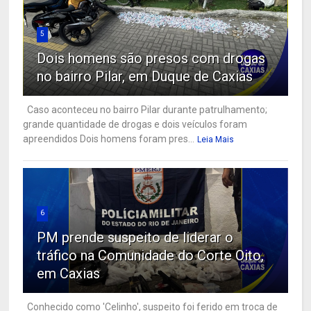
5
Dois homens são presos com drogas
no bairro Pilar, em Duque de Caxias
Caso aconteceu no bairro Pilar durante patrulhamento;
grande quantidade de drogas e dois veículos foram
apreendidos Dois homens foram pres...
Leia Mais
6
PM prende suspeito de liderar o
tráfico na Comunidade do Corte Oito,
em Caxias
Conhecido como 'Celinho', suspeito foi ferido em troca de