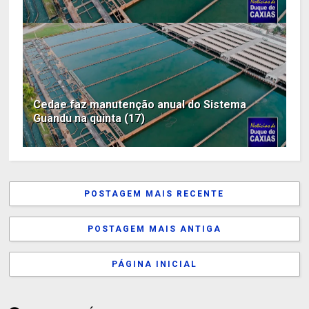
Cedae faz manutenção anual do Sistema
Guandu na quinta (17)
POSTAGEM MAIS RECENTE
POSTAGEM MAIS ANTIGA
PÁGINA INICIAL