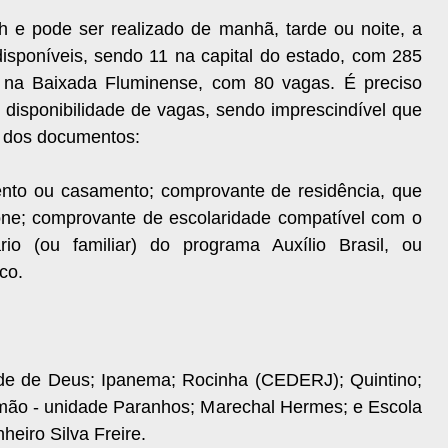
h e pode ser realizado de manhã, tarde ou noite, a
isponíveis, sendo 11 na capital do estado, com 285
 na Baixada Fluminense, com 80 vagas. É preciso
 disponibilidade de vagas, sendo imprescindível que
l dos documentos:
ento ou casamento; comprovante de residência, que
fone; comprovante de escolaridade compatível com o
io (ou familiar) do programa Auxílio Brasil, ou
co.
ade de Deus; Ipanema; Rocinha (CEDERJ); Quintino;
emão - unidade Paranhos; Marechal Hermes; e Escola
eiro Silva Freire.