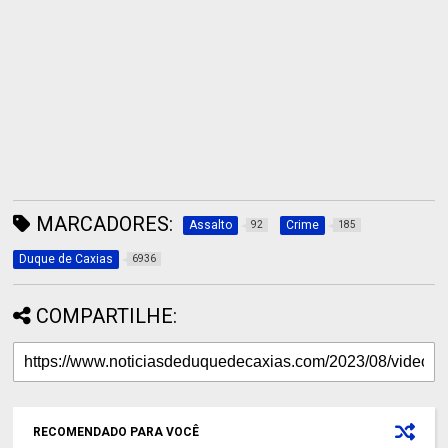
MARCADORES:
Assalto
Crime
92
185
Duque de Caxias
6936
COMPARTILHE:
RECOMENDADO PARA VOCÊ