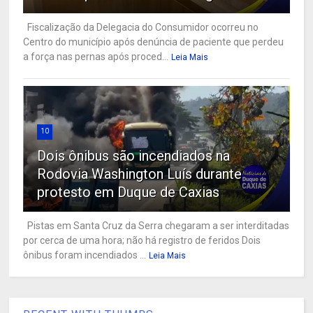
Fiscalização da Delegacia do Consumidor ocorreu no
Centro do município após denúncia de paciente que perdeu
a força nas pernas após proced...
Leia Mais
10
Dois ônibus são incendiados na
Rodovia Washington Luís durante
protesto em Duque de Caxias
Pistas em Santa Cruz da Serra chegaram a ser interditadas
por cerca de uma hora; não há registro de feridos Dois
ônibus foram incendiados ...
Leia Mais