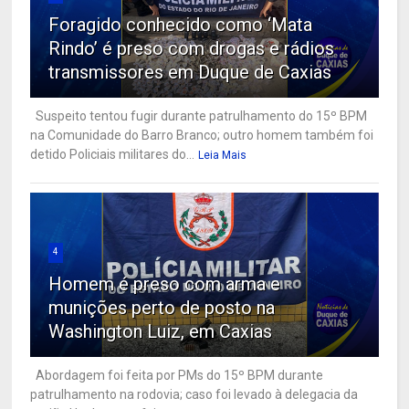
Foragido conhecido como ‘Mata
Rindo’ é preso com drogas e rádios
transmissores em Duque de Caxias
Suspeito tentou fugir durante patrulhamento do 15º BPM
na Comunidade do Barro Branco; outro homem também foi
detido Policiais militares do...
Leia Mais
4
Homem é preso com arma e
munições perto de posto na
Washington Luiz, em Caxias
Abordagem foi feita por PMs do 15º BPM durante
patrulhamento na rodovia; caso foi levado à delegacia da