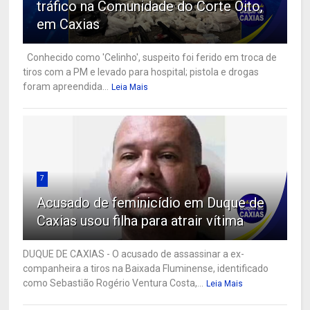
tráfico na Comunidade do Corte Oito,
em Caxias
Conhecido como 'Celinho', suspeito foi ferido em troca de
tiros com a PM e levado para hospital; pistola e drogas
foram apreendida...
Leia Mais
7
Acusado de feminicídio em Duque de
Caxias usou filha para atrair vítima
DUQUE DE CAXIAS - O acusado de assassinar a ex-
companheira a tiros na Baixada Fluminense, identificado
como Sebastião Rogério Ventura Costa,...
Leia Mais