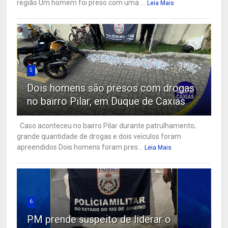
região Um homem foi preso com uma ...
Leia Mais
5
Dois homens são presos com drogas
no bairro Pilar, em Duque de Caxias
Caso aconteceu no bairro Pilar durante patrulhamento;
grande quantidade de drogas e dois veículos foram
apreendidos Dois homens foram pres...
Leia Mais
6
PM prende suspeito de liderar o