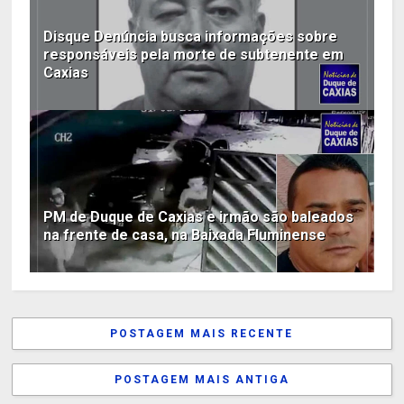
Disque Denúncia busca informações sobre
responsáveis pela morte de subtenente em
Caxias
PM de Duque de Caxias e irmão são baleados
na frente de casa, na Baixada Fluminense
POSTAGEM MAIS RECENTE
POSTAGEM MAIS ANTIGA