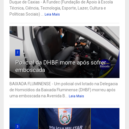
Duque de Caxias - A Fundec (Fundação de Apoio à Escola
Técnica, Ciência, Tecnologia, Esporte, Lazer, Cultura e
Políticas Sociais) ...
Leia Mais
2
Policial da DHBF morre após sofrer
emboscada
BAIXADA FLUMINENSE - Um policial civil lotado na Delegacia
de Homicídios da Baixada Fluminense (DHBF) morreu após
uma emboscada na Avenida B...
Leia Mais
3