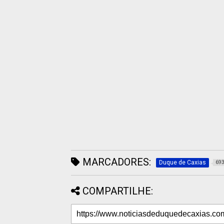
MARCADORES:
Duque de Caxias
69
COMPARTILHE: