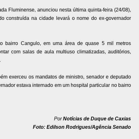
da Fluminense, anunciou nesta última quinta-feira (24/08),
o construída na cidade levará o nome do ex-governador
no bairro Cangulo, em uma área de quase 5 mil metros
tar com salas de aula multiuso climatizadas, auditórios,
.
bém exerceu os mandatos de ministro, senador e deputado
rnador estava internado em um hospital particular no bairro
Por
Notícias de Duque de Caxias
Foto:
Edilson Rodrigues/Agência Senado