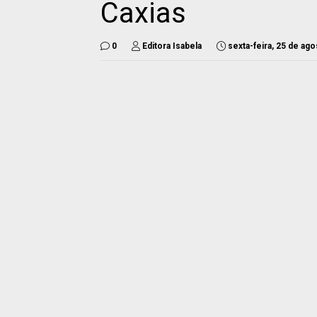
Caxias
0
Editora Isabela
sexta-feira, 25 de ag