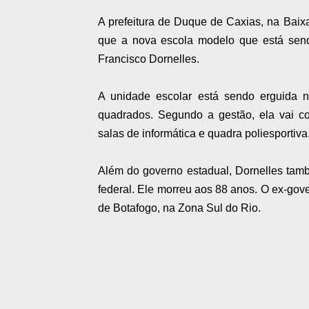
A prefeitura de Duque de Caxias, na Baixa
que a nova escola modelo que está send
Francisco Dornelles.
A unidade escolar está sendo erguida 
quadrados. Segundo a gestão, ela vai con
salas de informática e quadra poliesportiva
Além do governo estadual, Dornelles tam
federal. Ele morreu aos 88 anos. O ex-gove
de Botafogo, na Zona Sul do Rio.