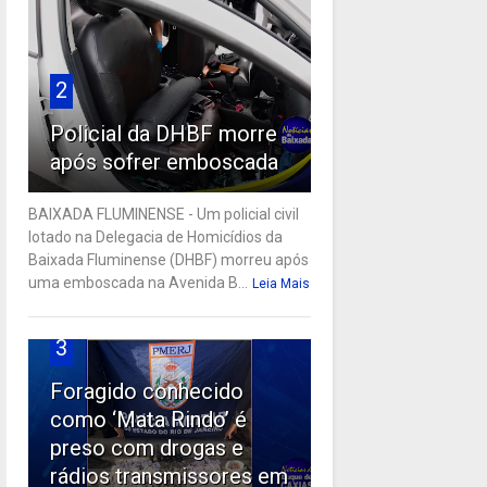
2
Policial da DHBF morre
após sofrer emboscada
BAIXADA FLUMINENSE - Um policial civil
lotado na Delegacia de Homicídios da
Baixada Fluminense (DHBF) morreu após
uma emboscada na Avenida B...
Leia Mais
3
Foragido conhecido
como ‘Mata Rindo’ é
preso com drogas e
rádios transmissores em