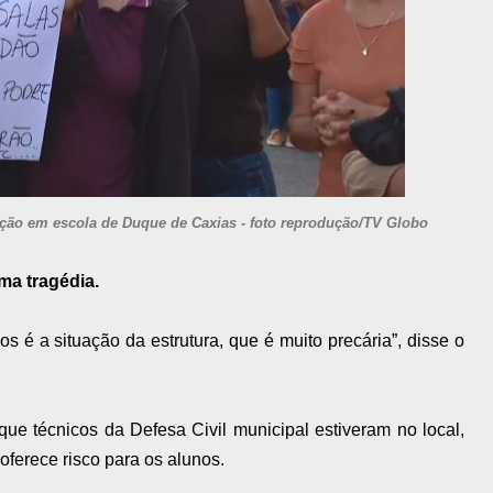
ção em escola de Duque de Caxias - foto reprodução/TV Globo
ma tragédia.
 é a situação da estrutura, que é muito precária”, disse o
ue técnicos da Defesa Civil municipal estiveram no local,
oferece risco para os alunos.