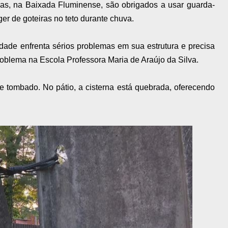
s, na Baixada Fluminense, são obrigados a usar guarda-
ger de goteiras no teto durante chuva.
dade enfrenta sérios problemas em sua estrutura e precisa
roblema na Escola Professora Maria de Araújo da Silva.
e tombado. No pátio, a cisterna está quebrada, oferecendo
.