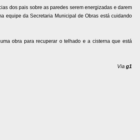
cias dos pais sobre as paredes serem energizadas e darem
ma equipe da Secretaria Municipal de Obras está cuidando
r uma obra para recuperar o telhado e a cisterna que está
Via
g1