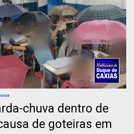
nense
rda-chuva dentro de
 causa de goteiras em