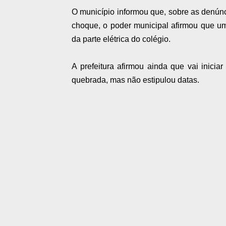
O município informou que, sobre as denún
choque, o poder municipal afirmou que u
da parte elétrica do colégio.
A prefeitura afirmou ainda que vai inicia
quebrada, mas não estipulou datas.