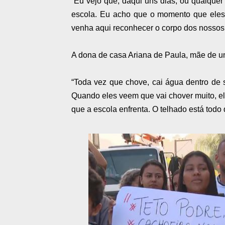
“Eu vejo que, daqui uns dias, ou qualquer 
escola. Eu acho que o momento que eles
venha aqui reconhecer o corpo dos nossos 
A dona de casa Ariana de Paula, mãe de um
“Toda vez que chove, cai água dentro de
Quando eles veem que vai chover muito, e
que a escola enfrenta. O telhado está todo