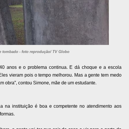
e tombado - foto reprodução/ TV Globo
 40 anos e o problema continua. E dá choque e a escola
 Eles vieram pois o tempo melhorou. Mas a gente tem medo
am obra”, contou Simone, mãe de um estudante.
a na instituição é boa e competente no atendimento aos
formas.