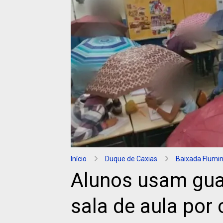
Início
Duque de Caxias
Baixada Flumi
Alunos usam gua
sala de aula por