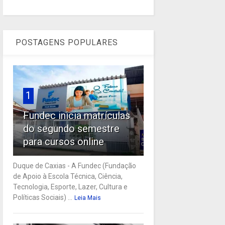
POSTAGENS POPULARES
1
Fundec inicia matrículas
do segundo semestre
para cursos online
Duque de Caxias - A Fundec (Fundação
de Apoio à Escola Técnica, Ciência,
Tecnologia, Esporte, Lazer, Cultura e
Políticas Sociais) ...
Leia Mais