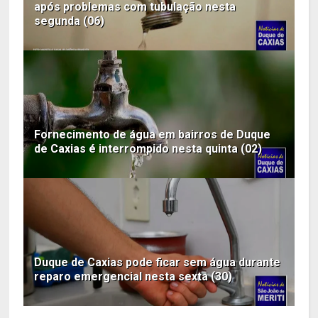
após problemas com tubulação nesta
segunda (06)
Fornecimento de água em bairros de Duque
de Caxias é interrompido nesta quinta (02)
Duque de Caxias pode ficar sem água durante
reparo emergencial nesta sexta (30)