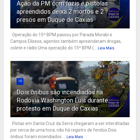
Ação da PM com fuzis e pistolas
apreendidos deixa 2 mortos e 2
presos em Duque de Caxias
Operação do 15º BPM passou por Parada Morabi e
Campos Elíseos; agentes também apreenderam drogas,
colete e rádio Uma operação do 15º BPM (...
Leia Mais
10
Dois ônibus são incendiados na
Rodovia Washington Luís durante
protesto em Duque de Caxias
Pistas em Santa Cruz da Serra chegaram a ser interditadas
por cerca de uma hora; não há registro de feridos Dois
ônibus foram incendiados ...
Leia Mais