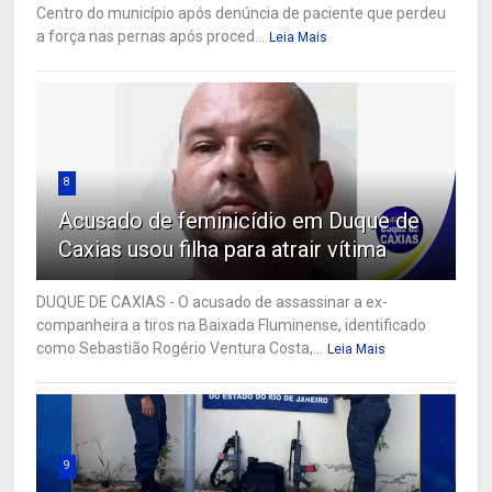
Centro do município após denúncia de paciente que perdeu
a força nas pernas após proced...
Leia Mais
8
Acusado de feminicídio em Duque de
Caxias usou filha para atrair vítima
DUQUE DE CAXIAS - O acusado de assassinar a ex-
companheira a tiros na Baixada Fluminense, identificado
como Sebastião Rogério Ventura Costa,...
Leia Mais
9