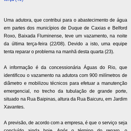
Uma adutora, que contribui para o abastecimento de água
em partes dos municípios de Duque de Caxias e Belford
Roxo, Baixada Fluminense, teve um vazamento, na noite
da última terça-feira (22/08). Devido a isto, uma equipe
tenta reparar o problema na manhã desta quarta (23).
A informação é da concessionária Águas do Rio, que
identificou o vazamento na adutora com 900 milímetros de
diâmetro e mobilizou técnicos para efetuar a manutenção
emergencial, no trecho da tubulação de grande porte,
situado na Rua Baipinas, altura da Rua Baicuru, em Jardim
Xavantes.
A previsão, de acordo com a empresa, é que o serviço seja
concluído ainda hoje. Após o término do reparo, o