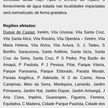
fornecimento de água tratada nas localidades impactadas
será normalizado, de forma gradativa.
Regiões afetadas:
Duque de Caxias:
Xerém, Vila Urussai, Vila Santa Cruz,
Vila Santa Alice, Vila Rosário, Vila Operária – Xerém, Vila
Maria Helena, Vila Alzira, Vila Actura, S. J. Tadeu, S
Bonfim, Saracuruna, Santo Antônio, Santa lúcia, Santa
Cruz da Serra, Santa Cruz, P S Pedro, Prq Barão do
Amapá, P Paulista, P J Pessoa, Pilar, Parque Vitoria,
Parque Panorama, Parque Eldorado, Parada Morabi,
Parada Angélica, P Adelaide, N S do Carmo, Nova
Campinas, Meio da Serra, Mantiquira, Lamarão, Jardim
Primavera, Jardim Nat, Jardim Dayse, Jardim Anhangá, J
Ana Clara, Império, Guararapes, Figueira, Ferreira,
Equitativa, C Madeira, Cidade Parque Paulista, Cidade dos