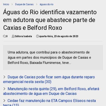
Início
Duque de Caxias
águas do rio
Águas do Rio identifica vazamento
em adutora que abastece parte de
Caxias e Belford Roxo
0
Editora Isabela
quarta-feira, 23 de agosto de 2023
Uma adutora, que contribui para o abastecimento de
água em partes dos municípios de Duque de Caxias e
Belford Roxo, Baixada Fluminense, teve...
Duque de Caxias pode ficar sem água durante reparo
emergencial nesta sexta (30)
Manutenção nesta quinta (29), em Belford Roxo, afetará
abastecimento de água em Duque de Caxias
Cedae faz manutenção na ETA Campos Elíseos nesta
terça (13)