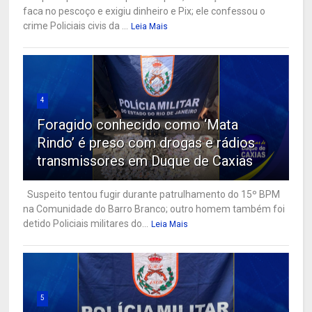
faca no pescoço e exigiu dinheiro e Pix; ele confessou o
crime Policiais civis da ...
Leia Mais
4
Foragido conhecido como ‘Mata
Rindo’ é preso com drogas e rádios
transmissores em Duque de Caxias
Suspeito tentou fugir durante patrulhamento do 15º BPM
na Comunidade do Barro Branco; outro homem também foi
detido Policiais militares do...
Leia Mais
5