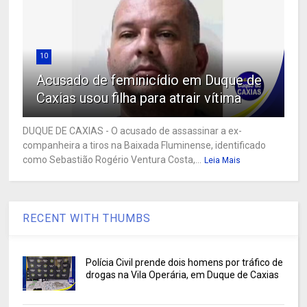
10
Acusado de feminicídio em Duque de
Caxias usou filha para atrair vítima
DUQUE DE CAXIAS - O acusado de assassinar a ex-
companheira a tiros na Baixada Fluminense, identificado
como Sebastião Rogério Ventura Costa,...
Leia Mais
RECENT WITH THUMBS
Polícia Civil prende dois homens por tráfico de
drogas na Vila Operária, em Duque de Caxias