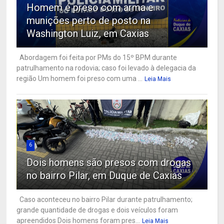
Homem é preso com arma e
munições perto de posto na
Washington Luiz, em Caxias
Abordagem foi feita por PMs do 15º BPM durante
patrulhamento na rodovia; caso foi levado à delegacia da
região Um homem foi preso com uma ...
Leia Mais
6
Dois homens são presos com drogas
no bairro Pilar, em Duque de Caxias
Caso aconteceu no bairro Pilar durante patrulhamento;
grande quantidade de drogas e dois veículos foram
apreendidos Dois homens foram pres...
Leia Mais