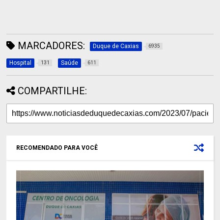
MARCADORES:
Duque de Caxias
6935
Hospital
Saúde
131
611
COMPARTILHE:
RECOMENDADO PARA VOCÊ