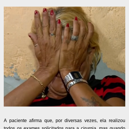
A paciente afirma que, por diversas vezes, ela realizou
todos os exames solicitados para a cirurgia, mas quando