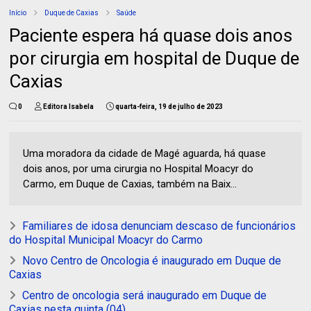
Início
Duque de Caxias
Saúde
Paciente espera há quase dois anos
por cirurgia em hospital de Duque de
Caxias
0
Editora Isabela
quarta-feira, 19 de julho de 2023
Uma moradora da cidade de Magé aguarda, há quase
dois anos, por uma cirurgia no Hospital Moacyr do
Carmo, em Duque de Caxias, também na Baix...
Familiares de idosa denunciam descaso de funcionários
do Hospital Municipal Moacyr do Carmo
Novo Centro de Oncologia é inaugurado em Duque de
Caxias
Centro de oncologia será inaugurado em Duque de
Caxias nesta quinta (04)