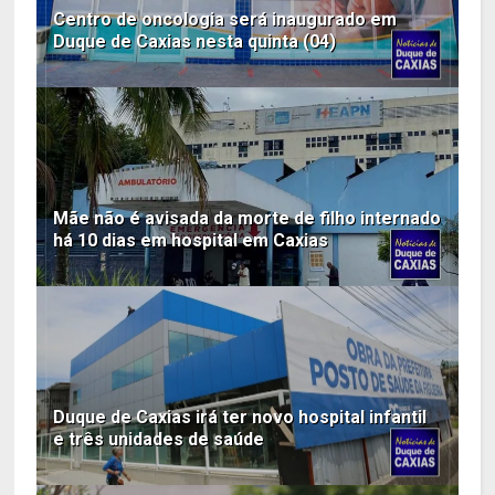
Centro de oncologia será inaugurado em
Duque de Caxias nesta quinta (04)
Mãe não é avisada da morte de filho internado
há 10 dias em hospital em Caxias
Duque de Caxias irá ter novo hospital infantil
e três unidades de saúde