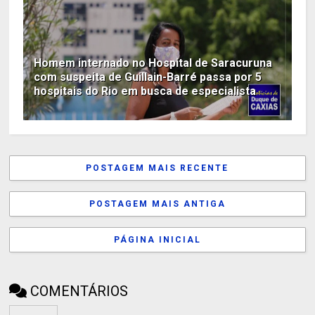
Homem internado no Hospital de Saracuruna
com suspeita de Guillain-Barré passa por 5
hospitais do Rio em busca de especialista
POSTAGEM MAIS RECENTE
POSTAGEM MAIS ANTIGA
PÁGINA INICIAL
COMENTÁRIOS