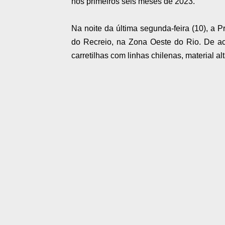
nos primeiros seis meses de 2023.
Na noite da última segunda-feira (10), a Pr
do Recreio, na Zona Oeste do Rio. De ac
carretilhas com linhas chilenas, material a