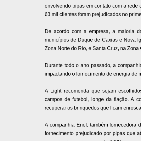
envolvendo pipas em contato com a rede d
63 mil clientes foram prejudicados no prim
De acordo com a empresa, a maioria da
municípios de Duque de Caxias e Nova Ig
Zona Norte do Rio, e Santa Cruz, na Zona 
Durante todo o ano passado, a companhia 
impactando o fornecimento de energia de 
A Light recomenda que sejam escolhidos
campos de futebol, longe da fiação. A c
recuperar os brinquedos que ficam enrosca
A companhia Enel, também fornecedora d
fornecimento prejudicado por pipas
que at