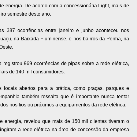
e energia. De acordo com a concessionária Light, mais de
eiro semestre deste ano.
s 387 ocorrências entre janeiro e junho aconteceu nos
uaçu, na Baixada Fluminense, e nos bairros da Penha, na
Oeste.
registrou 969 ocorrências de pipas sobre a rede elétrica,
mais de 140 mil consumidores.
 locais abertos para a prática, como praças, parques e
ompanhia também ressalta que é importante nunca tentar
dos nos fios ou próximos a equipamentos da rede elétrica.
e energia, revelou que
mais de 150 mil clientes tiveram o
ingiram a rede elétrica na área de concessão da empresa