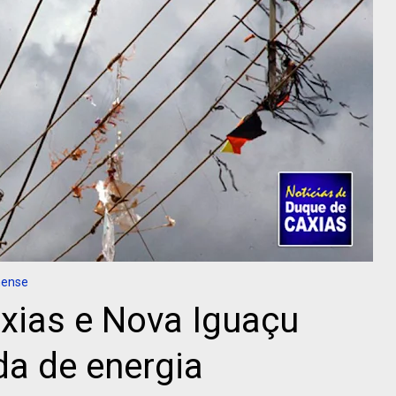
nense
xias e Nova Iguaçu
a de energia