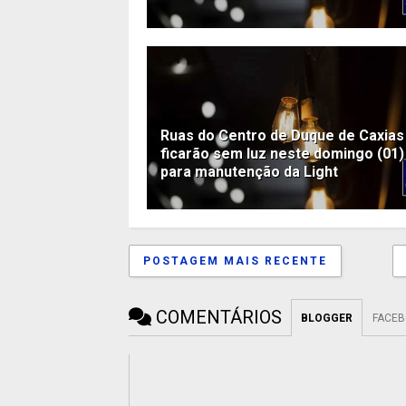
Ruas do Centro de Duque de Caxias
ficarão sem luz neste domingo (01)
para manutenção da Light
POSTAGEM MAIS RECENTE
COMENTÁRIOS
BLOGGER
FACE