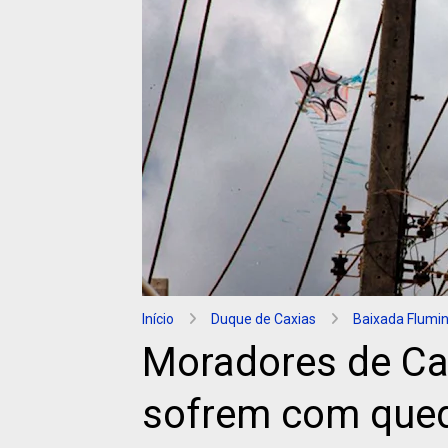
Início
Duque de Caxias
Baixada Flumi
Moradores de Ca
sofrem com qued