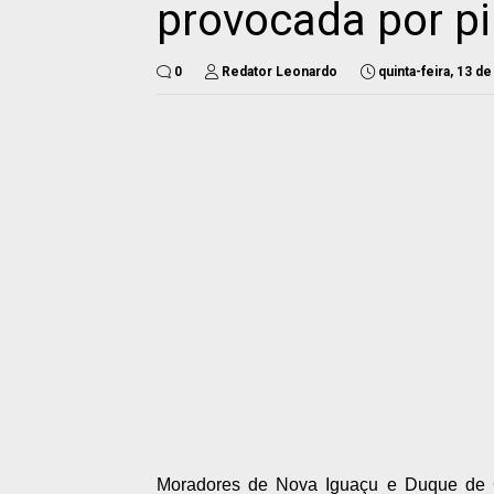
provocada por p
0
Redator Leonardo
quinta-feira, 13 d
Moradores de Nova Iguaçu e Duque de C