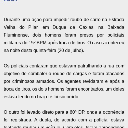
Durante uma ação para impedir roubo de carro na Estrada
Velha do Pilar, em Duque de Caxias, na Baixada
Fluminense, dois homens foram presos por policiais
militares do 15º BPM após troca de tiros. O caso aconteceu
na noite desta quinta-feira (20 de julho).
Os policiais contaram que estavam patrulhando a rua com
objetivo de combater o roubo de cargas e foram atacados
por criminosos armados. Os agentes revidaram e após a
troca de tiros, os dois homens foram encontrados, um deles
estava ferido no braço e foi socorrido.
O outro foi levado direto para a 60ª DP, onde a ocorrência
foi registrada. A dupla, de acordo com a polícia, estava
tentando roubar um veículo. Com eles, foram apreendidos