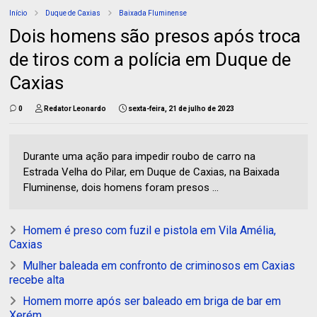
Início
Duque de Caxias
Baixada Fluminense
Dois homens são presos após troca
de tiros com a polícia em Duque de
Caxias
0
Redator Leonardo
sexta-feira, 21 de julho de 2023
Durante uma ação para impedir roubo de carro na
Estrada Velha do Pilar, em Duque de Caxias, na Baixada
Fluminense, dois homens foram presos ...
Homem é preso com fuzil e pistola em Vila Amélia,
Caxias
Mulher baleada em confronto de criminosos em Caxias
recebe alta
Homem morre após ser baleado em briga de bar em
Xerém