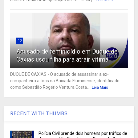
10
Acusado de feminicídio em Duque de
Caxias usou filha para atrair vítima
DUQUE DE CAXIAS - O acusado de assassinar a ex-
companheira a tiros na Baixada Fluminense, identificado
como Sebastião Rogério Ventura Costa,...
Leia Mais
RECENT WITH THUMBS
Polícia Civil prende dois homens por tráfico de