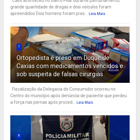
Caso aconteceu no bairro Pilar durante patrulhamento;
grande quantidade de drogas e dois veículos foram
apreendidos Dois homens foram pres...
Leia Mais
7
Ortopedista é preso em Duque de
Caxias com medicamentos vencidos e
sob suspeita de falsas cirurgias
Fiscalização da Delegacia do Consumidor ocorreu no
Centro do município após denúncia de paciente que perdeu
a força nas pernas após proced...
Leia Mais
8