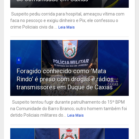
Suspeito pediu corrida para hospital, ameaçou vítima com
faca no pescoço e exigiu dinheiro e Pix; ele confessou o
crime Policiais civis da ...
Leia Mais
4
Foragido conhecido como ‘Mata
Rindo’ é preso com drogas e rádios
transmissores em Duque de Caxias
Suspeito tentou fugir durante patrulhamento do 15º BPM
na Comunidade do Barro Branco; outro homem também foi
detido Policiais militares do...
Leia Mais