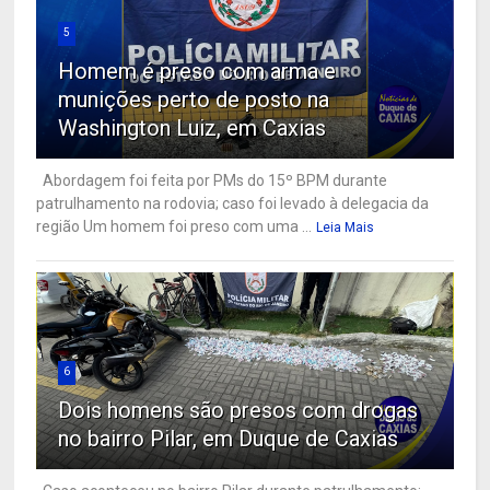
5
Homem é preso com arma e
munições perto de posto na
Washington Luiz, em Caxias
Abordagem foi feita por PMs do 15º BPM durante
patrulhamento na rodovia; caso foi levado à delegacia da
região Um homem foi preso com uma ...
Leia Mais
6
Dois homens são presos com drogas
no bairro Pilar, em Duque de Caxias