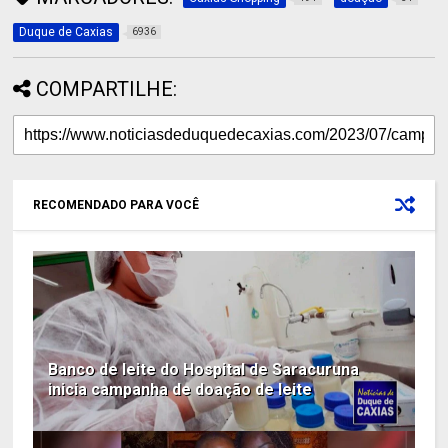
Duque de Caxias
6936
COMPARTILHE:
RECOMENDADO PARA VOCÊ
Banco de leite do Hospital de Saracuruna
inicia campanha de doação de leite