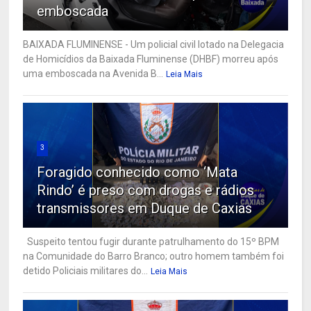
emboscada
BAIXADA FLUMINENSE - Um policial civil lotado na Delegacia
de Homicídios da Baixada Fluminense (DHBF) morreu após
uma emboscada na Avenida B...
Leia Mais
3
Foragido conhecido como ‘Mata
Rindo’ é preso com drogas e rádios
transmissores em Duque de Caxias
Suspeito tentou fugir durante patrulhamento do 15º BPM
na Comunidade do Barro Branco; outro homem também foi
detido Policiais militares do...
Leia Mais