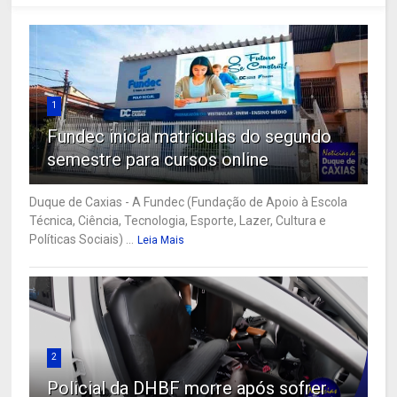
1
Fundec inicia matrículas do segundo
semestre para cursos online
Duque de Caxias - A Fundec (Fundação de Apoio à Escola
Técnica, Ciência, Tecnologia, Esporte, Lazer, Cultura e
Políticas Sociais) ...
Leia Mais
2
Policial da DHBF morre após sofrer