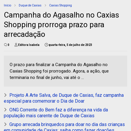
Início
Duque de Caxias
Caxias Shopping
Campanha do Agasalho no Caxias
Shopping prorroga prazo para
arrecadação
0
Editora Isabela
quarta-feira, 5 de julho de 2023
O prazo para finalizar a Campanha do Agasalho no
Caxias Shopping foi prorrogado. Agora, a ação, que
terminaria no final de junho, vai até o ...
Projeto A Arte Salva, de Duque de Caxias, faz campanha
especial para comemorar o Dia de Doar
ONG Corrente do Bem faz a diferença na vida da
população mais carente de Duque de Caxias
Grupo arrecada brinquedos para doar no dia das crianças
em comunidade de Caxias; saiba como fazer doações